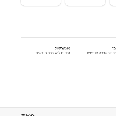
י
מונטריאול
ם להשכרה חודשית
נכסים להשכרה חודשית