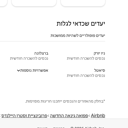
יעדים שכדאי לגלות
יעדים פופולריים לשהיות ממושכות
ניו יורק
ברצלונה
נכסים להשכרה חודשית
נכסים להשכרה חודשית
סיאטל
אפשרויות נוספות
נכסים להשכרה חודשית
*בחלק מהאזורים והנכסים ייתכנו חריגות מסוימות.
Airbnb
פפואה גינאה החדשה
פרובינציית וסטרן היילנדס