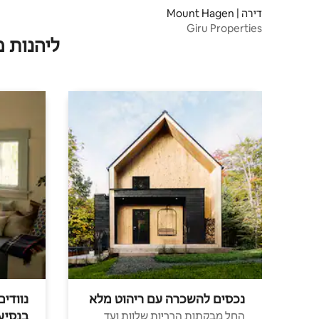
דירה | Mount Hagen
Giru Properties
ליהנות 
נכסים להשכרה עם ריהוט מלא
נוודים
בנסיע
החל מבקתות הרריות שלוות ועד