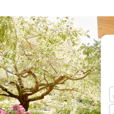
עלה ולמטה או לעיין בעזרת תנועות מגע או החלקה.