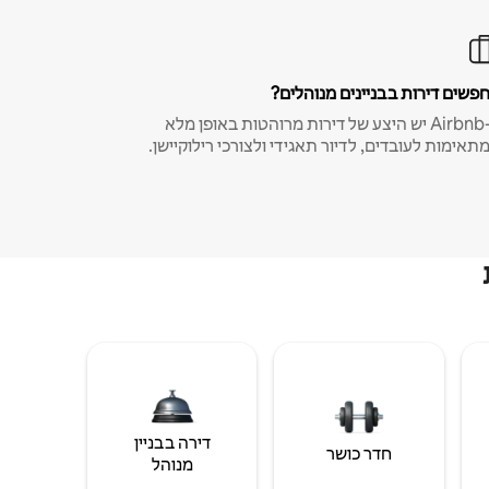
פשים דירות בבניינים מנוהלים?
ב-Airbnb יש היצע של דירות מרוהטות באופן מלא
תאימות לעובדים, לדיור תאגידי ולצורכי רילוקיישן.
דירה בבניין
חדר כושר
מנוהל