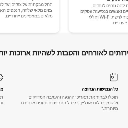
החל מבקתות על צוקים ועד לב
לינה נוחים לנוודים
צפים מלאי שלווה, הנכסים הא
יים ואנשים בנסיעות עסקים
מלאים במאפיינים ייחודיים.
עם חיבור לרשת Wi-Fi וחללי
יעודיים.
רותים לאורחים והטבות לשהיות ארוכות יות
כל הגמישות הנחוצה
מח
תוכלו לבחור את תאריכי ההגעה והעזיבה המדויקים
תע
ולהזמין בקלות אונליין, בלי כל התחייבות נוספת או ניירת
ות
מיותרת.*