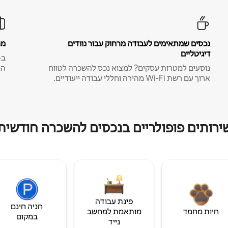
נכסים שמתאימים לעבודה מרחוק עבור נוודים
מח
דיגיטליים
נוסעים למטרות עסקים? למצוא נכס להשכרה לטווח
המ
ארוך עם רשת Wi-Fi מהירה וחללי עבודה ייעודיים.
ירותים פופולריים בנכסים להשכרה חודשית
פינת עבודה
חניה חינם
חיות מחמד
מותאמת למחשב
במקום
נייד