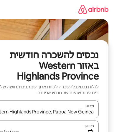
ילוג
תוכן
נכסים להשכרה חודשית
באזור Western
Highlands Province
לגלות נכסים להשכרה לטווח ארוך שנותנים תחושה של
בית עבור שהיות של חודש או יותר.
מיקום
כאשר התוצאות יהיו זמינות, יש לנווט עם מקשי החיצים למ
צ'ק-אין