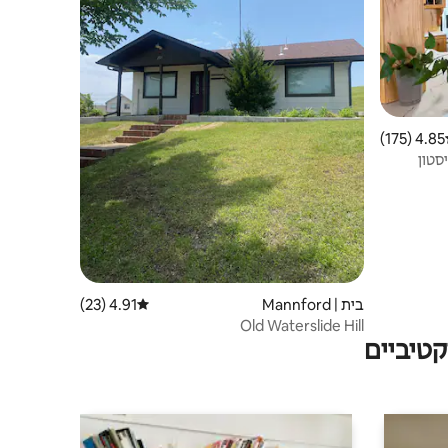
4.85 (175)
ג ממוצע של 4.85 מתוך 5, 175 ביקורות
סטון
בית | Mannford
4.91 (23)
דירוג ממוצע של 4.91 מתוך 5, 23 ביקורות
Old Waterslide Hill
טיביים