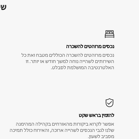
שי
נכסים מרוהטים להשכרה
נכסים מרוהטים להשכרה הכוללים מטבח ואת כל
השירותים לשהייה נוחה למשך חודש או יותר. זו
האלטרנטיבה המושלמת לסבלט.
להזמין בראש שקט
אפשר לקרוא ביקורות מהאורחים בקהילה המהימנה
שלנו לגבי הנכסים לשהייה ארוכה, והאירוח כולל תמיכה
מסביב לשעון.