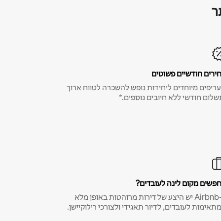
ר
ירים חודשיים פשוטים
ריפים מיוחדים ליחידות נופש להשכרה לטווח ארוך
שלום חודשי ללא חיובים נוספים.*
פשים מקום לינה לעובדים?
ב-Airbnb יש היצע של דירות מרוהטות באופן מלא
תאימות לעובדים, לדיור תאגידי ולצורכי רילוקיישן.