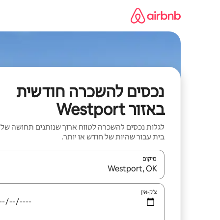
ילוג
תוכן
נכסים להשכרה חודשית
באזור Westport
לגלות נכסים להשכרה לטווח ארוך שנותנים תחושה של
בית עבור שהיות של חודש או יותר.
מיקום
כאשר התוצאות יהיו זמינות, יש לנווט עם מקשי החיצים למ
צ'ק-אין