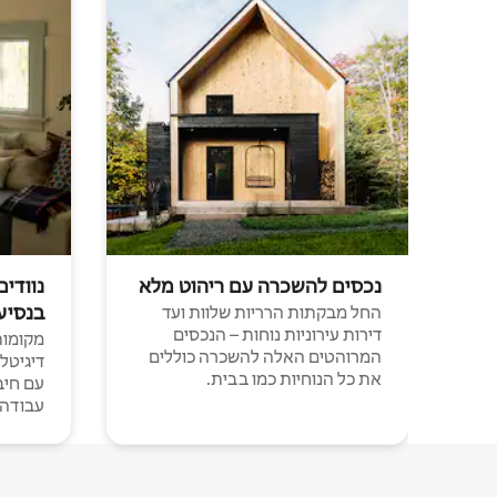
נכסים להשכרה עם ריהוט מלא
נוודים
בנסיע
החל מבקתות הרריות שלוות ועד
דירות עירוניות נוחות – הנכסים
מקומות 
המרוהטים האלה להשכרה כוללים
דיגיטל
את כל הנוחיות כמו בבית.
עבודה י