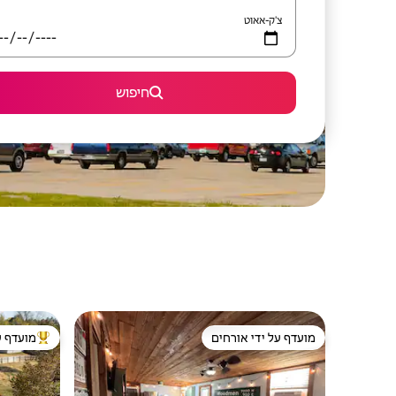
צ'ק-אאוט
חיפוש
מועדף על ידי אורחים
מועדף ע
מועדף על ידי אורחים
מוביל בקרב