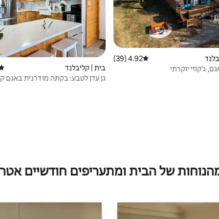
בלנד
4.92 (39)
דירוג ממוצע של 4.92 מתוך 5, 39 ביקורות
בית | קליבלנד
דירו
ם, ג'קוזי יוקרתי
גן עדן לטבע: בקתה מודרנית באגם קי
מהנוחות של הבית ומתעריפים חודשיים אטרק