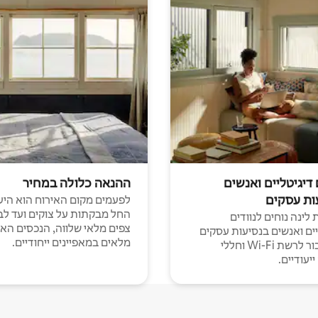
 דיגיטליים ואנשים
ההנאה כלולה במחיר
ות עסקים
לפעמים מקום האירוח הוא היע
החל מבקתות על צוקים ועד לב
לינה נוחים לנוודים
צפים מלאי שלווה, הנכסים הא
יים ואנשים בנסיעות עסקים
מלאים במאפיינים ייחודיים.
עם חיבור לרשת Wi-Fi וחללי
יעודיים.