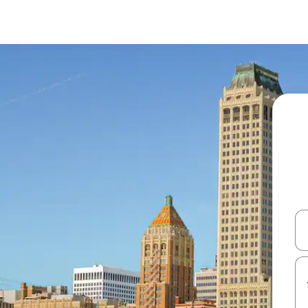
עלה ולמטה או לעיין בעזרת תנועות מגע או החלקה.