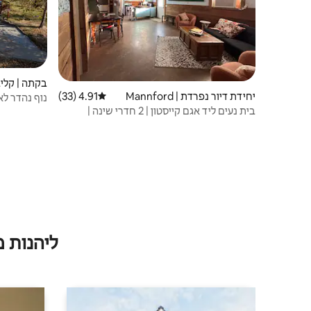
בקתה | קלי
יחידת דיור נפרדת | Mannford
4.91 (33)
דירוג ממוצע של 4.91 מתוך 5, 33 ביקורות
נוף נהדר לאג
בית נעים ליד אגם קייסטון | 2 חדרי שינה |
ידידותי למשפחות
ליהנות 