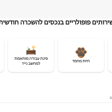
ירותים פופולריים בנכסים להשכרה חודשית
פינת עבודה מותאמת
חיות מחמד
למחשב נייד
ם