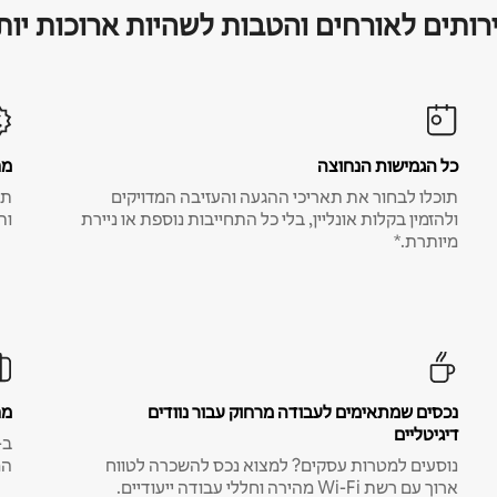
רותים לאורחים והטבות לשהיות ארוכות יות
כל הגמישות הנחוצה
מח
תוכלו לבחור את תאריכי ההגעה והעזיבה המדויקים
תע
ולהזמין בקלות אונליין, בלי כל התחייבות נוספת או ניירת
ות
מיותרת.*
נכסים שמתאימים לעבודה מרחוק עבור נוודים
מח
דיגיטליים
נוסעים למטרות עסקים? למצוא נכס להשכרה לטווח
המ
ארוך עם רשת Wi-Fi מהירה וחללי עבודה ייעודיים.