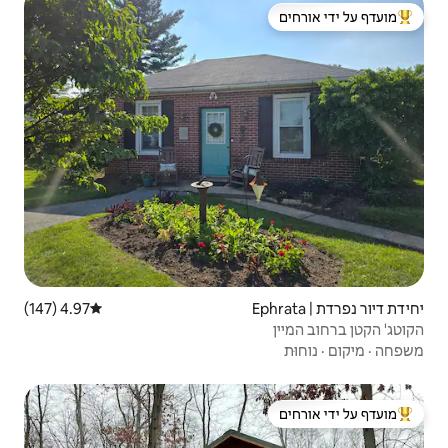
 ידי אורחים
4.97 (147)
דירוג ממוצע של 4.97 מתוך 5, 147 ביקורות
 ידי אורחים