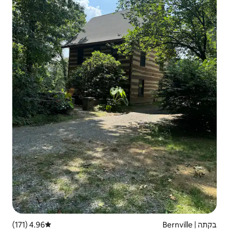
4.96 (171)
דירוג ממוצע של 4.96 מתוך 5, 171 ביקורות