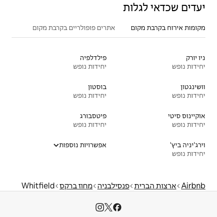
אתרים פופולריים בקרבת מקום
פילדלפיה
יחידות נופש
בוסטון
יחידות נופש
פיטסבורג
יחידות נופש
אפשרויות נוספות
ילבניה
מחוז ברקס
Whitfield