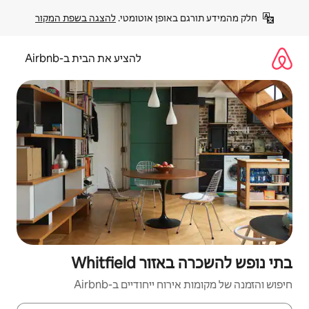
פן אוטומטי. 
להצגה בשפת המקור
להציע את הבית ב-Airbnb
Whitfie
יחודיים ב-Airbnb