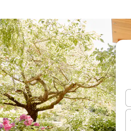
עלה ולמטה או לעיין בעזרת תנועות מגע או החלקה.