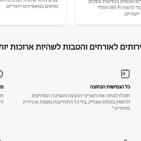
יים ואנשים בנסיעות עסקים
מלאים במאפיינים ייחודיים.
עם חיבור לרשת Wi-Fi וחללי
יעודיים.
רותים לאורחים והטבות לשהיות ארוכות יות
כל הגמישות הנחוצה
מח
תוכלו לבחור את תאריכי ההגעה והעזיבה המדויקים
תע
ולהזמין בקלות אונליין, בלי כל התחייבות נוספת או ניירת
ות
מיותרת.*