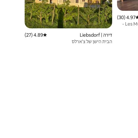
4.97 (30)
רוג ממוצע של 4.97 מתוך 5, 30 ביקורות
דירה | Liebsdorf
4.89 (27)
דירוג ממוצע של 4.89 מתוך 5, 27 ביקורות
הבית הישן של צ'ארלס