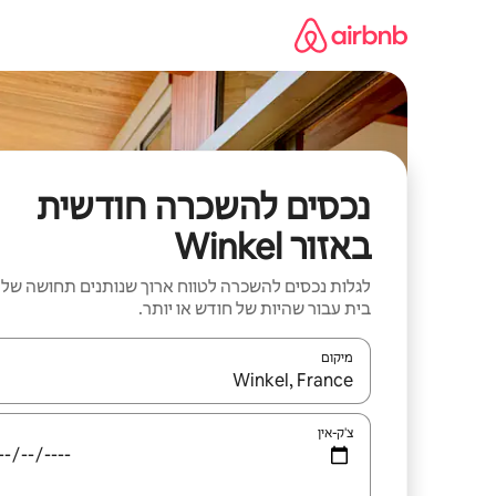
ילוג
תוכן
נכסים להשכרה חודשית
באזור Winkel
לגלות נכסים להשכרה לטווח ארוך שנותנים תחושה של
בית עבור שהיות של חודש או יותר.
מיקום
כאשר התוצאות יהיו זמינות, יש לנווט עם מקשי החיצים למ
צ'ק-אין