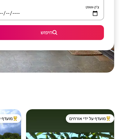
צ'ק-אאוט
חיפוש
מועדף על ידי אורחים
מועדף ע
מוביל בקרב נכסים מועדפים על ידי אורחים
מוביל בקרב