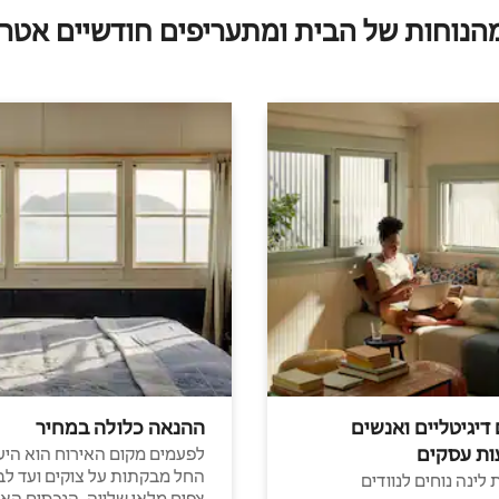
מהנוחות של הבית ומתעריפים חודשיים אטרק
 דיגיטליים ואנשים
ההנאה כלולה במחיר
ות עסקים
לפעמים מקום האירוח הוא היע
החל מבקתות על צוקים ועד לב
לינה נוחים לנוודים
צפים מלאי שלווה, הנכסים הא