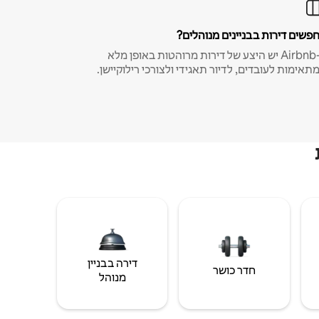
פשים דירות בבניינים מנוהלים?
ב-Airbnb יש היצע של דירות מרוהטות באופן מלא
תאימות לעובדים, לדיור תאגידי ולצורכי רילוקיישן.
דירה בבניין
חדר כושר
מנוהל