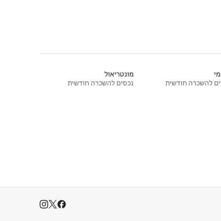
י
מונטריאול
ם להשכרה חודשית
נכסים להשכרה חודשית