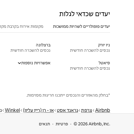
יעדים שכדאי לגלות
יעדים פופולריים לשהיות ממושכות
מקומות אירוח בקרבת מקו
ניו יורק
ברצלונה
נכסים להשכרה חודשית
נכסים להשכרה חודשית
סיאטל
אפשרויות נוספות
נכסים להשכרה חודשית
*בחלק מהאזורים והנכסים ייתכנו חריגות מסוימות.
Airbnb
צרפת
גראנד אסט
או - רן (ריין עליון)
Winkel
נ
© 2026 Airbnb, Inc.
פרטיות
תנאים