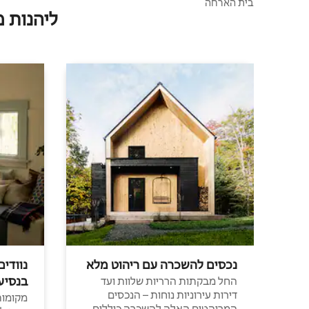
בית הארחה
ליהנות 
נכסים להשכרה עם ריהוט מלא
נוודים
בנסיע
החל מבקתות הרריות שלוות ועד
דירות עירוניות נוחות – הנכסים
מקומות 
המרוהטים האלה להשכרה כוללים