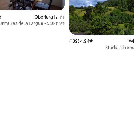
דירה | Oberlarg
די
דירת טבע - Les Murmures de la Largue -
4.94 (139)
דירוג ממוצע של 4.94 מתוך 5, 139 ביקורות
Studio à la Sour