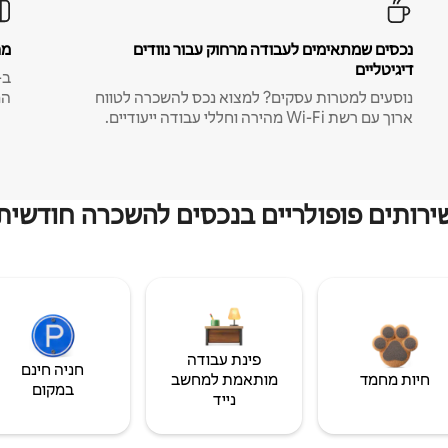
נכסים שמתאימים לעבודה מרחוק עבור נוודים
מח
דיגיטליים
נוסעים למטרות עסקים? למצוא נכס להשכרה לטווח
המ
ארוך עם רשת Wi-Fi מהירה וחללי עבודה ייעודיים.
ירותים פופולריים בנכסים להשכרה חודשית
פינת עבודה
חניה חינם
חיות מחמד
מותאמת למחשב
במקום
נייד