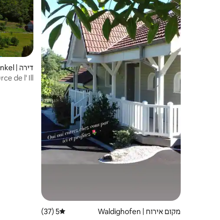
דירה | Winkel
ce de l' Ill
מקום אירוח | Waldighofen
5 (37)
דירוג ממוצע של 5 מתוך 5, 37 ביקורות