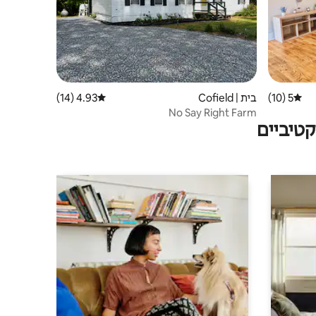
5 (10)
דירוג ממוצע של 5 מתוך 5, 10 ביקורות
בית | Cofield
4.93 (14)
דירוג ממוצע של 4.93 מתוך 5, 14 ביקורות
No Say Right Farm
טיביים