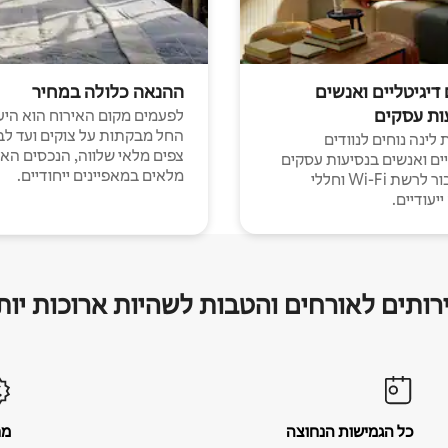
 דיגיטליים ואנשים
ההנאה כלולה במחיר
ות עסקים
לפעמים מקום האירוח הוא היע
החל מבקתות על צוקים ועד לב
לינה נוחים לנוודים
צפים מלאי שלווה, הנכסים הא
יים ואנשים בנסיעות עסקים
מלאים במאפיינים ייחודיים.
עם חיבור לרשת Wi-Fi וחללי
יעודיים.
רותים לאורחים והטבות לשהיות ארוכות יות
כל הגמישות הנחוצה
מח