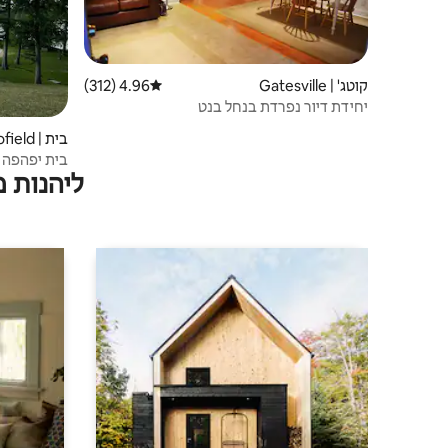
קוטג' | Gatesville
4.96 (312)
דירוג ממוצע של 4.96 מתוך 5, 312 ביקורות
יחידת דיור נפרדת בנחל בנט
בית | Cofield
בית יפהפה עם 3 חדרי שינה על 
ליהנות 