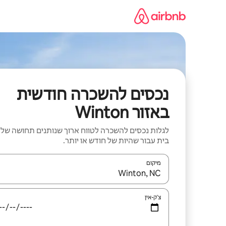
ילוג
תוכן
נכסים להשכרה חודשית
באזור Winton
לגלות נכסים להשכרה לטווח ארוך שנותנים תחושה של
בית עבור שהיות של חודש או יותר.
מיקום
כאשר התוצאות יהיו זמינות, יש לנווט עם מקשי החיצים למ
צ'ק-אין