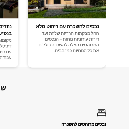
נכסים להשכרה עם ריהוט מלא
נוודים
בנסיע
החל מבקתות הרריות שלוות ועד
דירות עירוניות נוחות – הנכסים
מקומות 
המרוהטים האלה להשכרה כוללים
דיגיטל
את כל הנוחיות כמו בבית.
עבודה י
שי
נכסים מרוהטים להשכרה