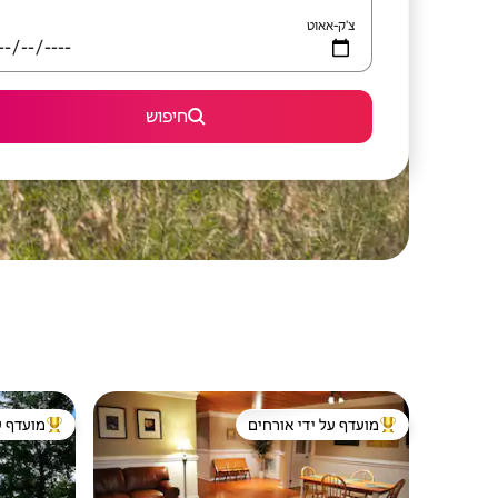
צ'ק-אאוט
חיפוש
מועדף על ידי אורחים
מועדף ע
מוביל בקרב נכסים מועדפים על ידי אורחים
מוביל בקרב