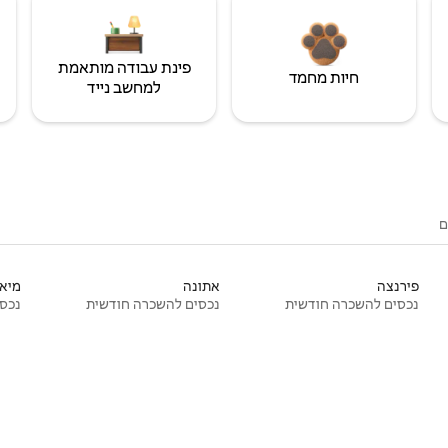
פינת עבודה מותאמת
חיות מחמד
למחשב נייד
ם
פירנצה
אתונה
מיאמ
נכסים להשכרה חודשית
נכסים להשכרה חודשית
נכסי