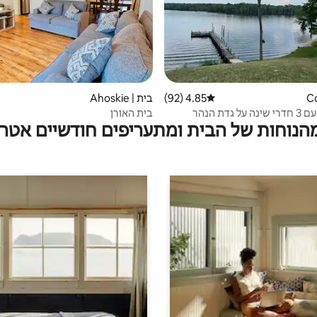
4.85 (92)
דירוג ממוצע של 4.85 מתוך 5, 92 ביקורות
בית | Ahoskie
גדת הנהר
בית האורן
מהנוחות של הבית ומתעריפים חודשיים אטרק