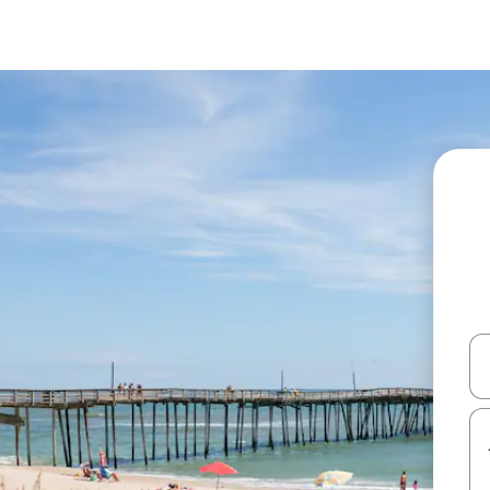
עלה ולמטה או לעיין בעזרת תנועות מגע או החלקה.