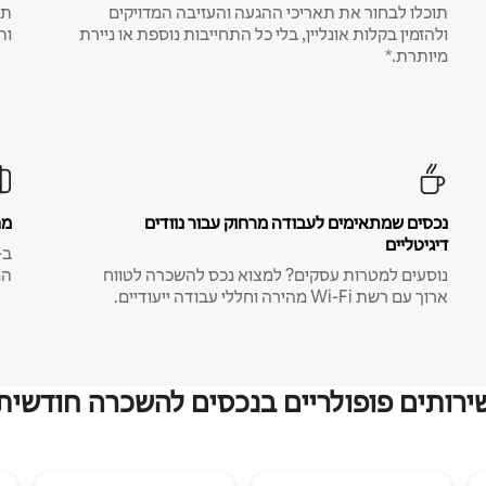
תוכלו לבחור את תאריכי ההגעה והעזיבה המדויקים
תע
ולהזמין בקלות אונליין, בלי כל התחייבות נוספת או ניירת
ות
מיותרת.*
נכסים שמתאימים לעבודה מרחוק עבור נוודים
מח
דיגיטליים
נוסעים למטרות עסקים? למצוא נכס להשכרה לטווח
המ
ארוך עם רשת Wi-Fi מהירה וחללי עבודה ייעודיים.
ירותים פופולריים בנכסים להשכרה חודשית