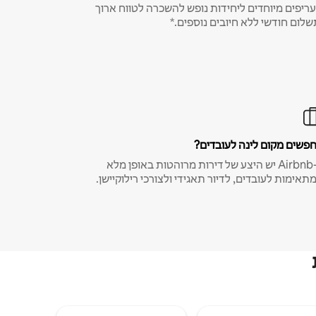
ריפים מיוחדים ליחידות נופש להשכרה לטווח ארוך
שלום חודשי ללא חיובים נוספים.*
פשים מקום לינה לעובדים?
ב-Airbnb יש היצע של דירות מרוהטות באופן מלא
תאימות לעובדים, לדיור תאגידי ולצורכי רילוקיישן.