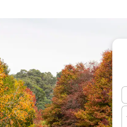
עלה ולמטה או לעיין בעזרת תנועות מגע או החלקה.