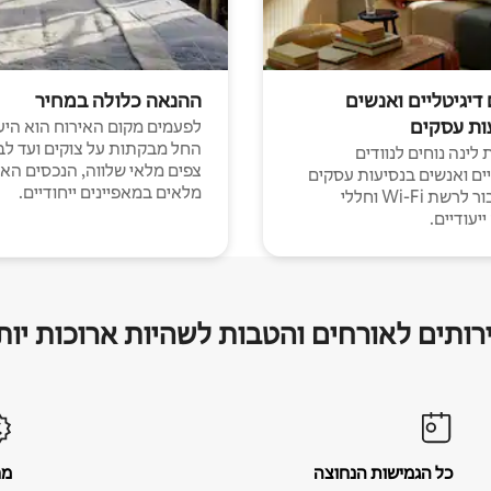
 דיגיטליים ואנשים
ההנאה כלולה במחיר
ות עסקים
לפעמים מקום האירוח הוא היע
החל מבקתות על צוקים ועד לב
לינה נוחים לנוודים
צפים מלאי שלווה, הנכסים הא
יים ואנשים בנסיעות עסקים
מלאים במאפיינים ייחודיים.
עם חיבור לרשת Wi-Fi וחללי
יעודיים.
רותים לאורחים והטבות לשהיות ארוכות יות
כל הגמישות הנחוצה
מח