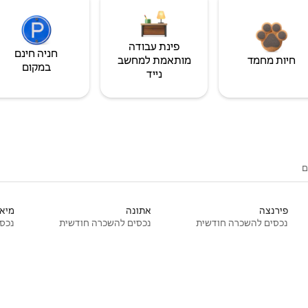
פינת עבודה
חניה חינם
חיות מחמד
מותאמת למחשב
במקום
נייד
ם
פירנצה
אתונה
מיאמ
נכסים להשכרה חודשית
נכסים להשכרה חודשית
נכסי