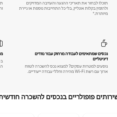
תוכלו לבחור את תאריכי ההגעה והעזיבה המדויקים
תע
ולהזמין בקלות אונליין, בלי כל התחייבות נוספת או ניירת
ות
מיותרת.*
נכסים שמתאימים לעבודה מרחוק עבור נוודים
מח
דיגיטליים
נוסעים למטרות עסקים? למצוא נכס להשכרה לטווח
המ
ארוך עם רשת Wi-Fi מהירה וחללי עבודה ייעודיים.
ירותים פופולריים בנכסים להשכרה חודשית