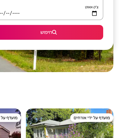
צ'ק-אאוט
חיפוש
מועדף על ידי אורחים
מועדף על י
מועדף על ידי אורחים
מועדף על י