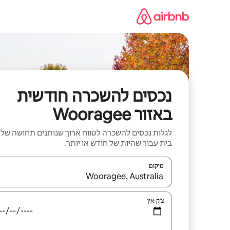
ילוג
תוכן
נכסים להשכרה חודשית
באזור Wooragee
לגלות נכסים להשכרה לטווח ארוך שנותנים תחושה של
בית עבור שהיות של חודש או יותר.
מיקום
כאשר התוצאות יהיו זמינות, יש לנווט עם מקשי החיצים למ
צ'ק-אין