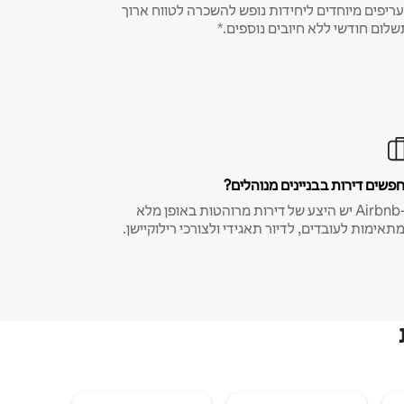
ריפים מיוחדים ליחידות נופש להשכרה לטווח ארוך
שלום חודשי ללא חיובים נוספים.*
פשים דירות בבניינים מנוהלים?
ב-Airbnb יש היצע של דירות מרוהטות באופן מלא
תאימות לעובדים, לדיור תאגידי ולצורכי רילוקיישן.