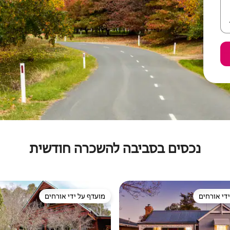
נכסים בסביבה להשכרה חודשית
די אורחים
מועדף על ידי אורחים
די אורחים
מועדף על ידי אורחים