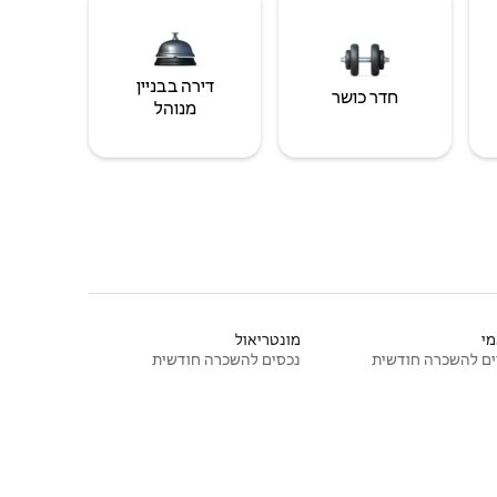
דירה בבניין
חדר כושר
מנוהל
י
מונטריאול
ם להשכרה חודשית
נכסים להשכרה חודשית