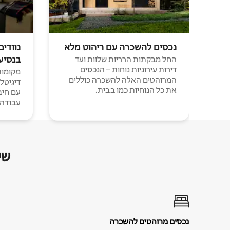
נכסים להשכרה עם ריהוט מלא
נוודים
בנסיע
החל מבקתות הרריות שלוות ועד
דירות עירוניות נוחות – הנכסים
מקומות 
המרוהטים האלה להשכרה כוללים
דיגיטל
את כל הנוחיות כמו בבית.
עבודה י
שי
נכסים מרוהטים להשכרה