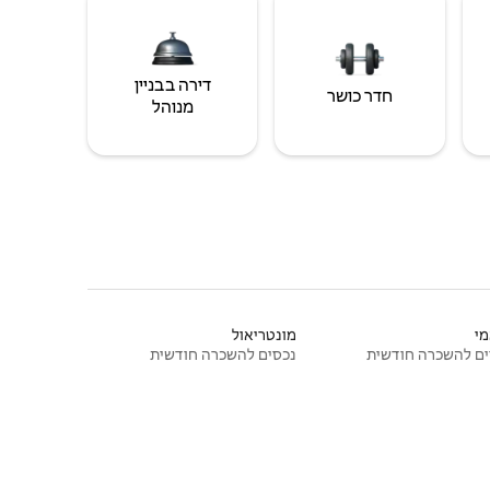
דירה בבניין
חדר כושר
מנוהל
י
מונטריאול
ם להשכרה חודשית
נכסים להשכרה חודשית