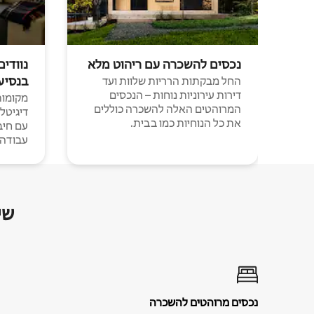
נכסים להשכרה עם ריהוט מלא
נוודים
בנסיע
החל מבקתות הרריות שלוות ועד
דירות עירוניות נוחות – הנכסים
מקומות 
המרוהטים האלה להשכרה כוללים
דיגיטל
את כל הנוחיות כמו בבית.
עבודה י
שי
נכסים מרוהטים להשכרה