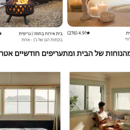
ית
4.91 (276)
דירוג ממוצע של 4.91 מתוך 5, 276 ביקורות
בית אירוח בחווה | גריפית
דיר
זי
בקתות הגן של ג'ן - אחת
מהנוחות של הבית ומתעריפים חודשיים אטרק