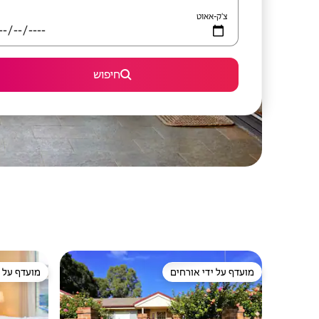
צ'ק-אאוט
חיפוש
מועדף על ידי אורחים
מועדף על י
מועדף על ידי אורחים
מועדף על י