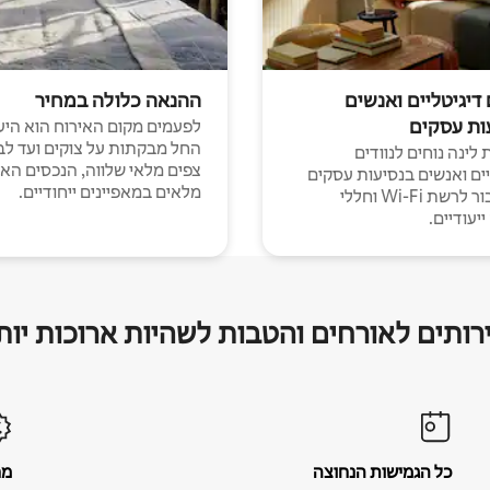
 דיגיטליים ואנשים
ההנאה כלולה במחיר
ות עסקים
לפעמים מקום האירוח הוא היע
החל מבקתות על צוקים ועד לב
לינה נוחים לנוודים
צפים מלאי שלווה, הנכסים הא
יים ואנשים בנסיעות עסקים
מלאים במאפיינים ייחודיים.
עם חיבור לרשת Wi-Fi וחללי
יעודיים.
רותים לאורחים והטבות לשהיות ארוכות יות
כל הגמישות הנחוצה
מח