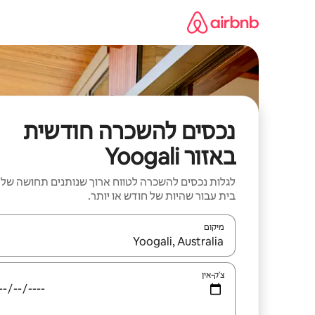
ילוג
תוכן
נכסים להשכרה חודשית
באזור Yoogali
לגלות נכסים להשכרה לטווח ארוך שנותנים תחושה של
בית עבור שהיות של חודש או יותר.
מיקום
כאשר התוצאות יהיו זמינות, יש לנווט עם מקשי החיצים למ
צ'ק-אין