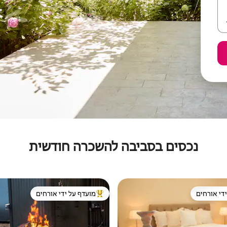
נכסים בסביבה להשכרה חודשית
די אורחים
מועדף על ידי אורחים
די אורחים
מוביל בקרב נכסים מועדפים על ידי א