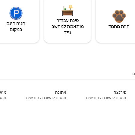
פינת עבודה
חניה חינם
חיות מחמד
מותאמת למחשב
במקום
נייד
ם
פירנצה
אתונה
מיאמ
נכסים להשכרה חודשית
נכסים להשכרה חודשית
נכסי