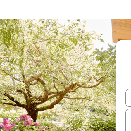
עלה ולמטה או לעיין בעזרת תנועות מגע או החלקה.