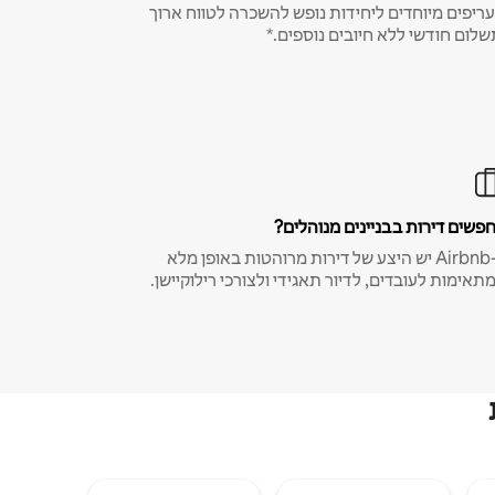
ריפים מיוחדים ליחידות נופש להשכרה לטווח ארוך
שלום חודשי ללא חיובים נוספים.*
פשים דירות בבניינים מנוהלים?
ב-Airbnb יש היצע של דירות מרוהטות באופן מלא
תאימות לעובדים, לדיור תאגידי ולצורכי רילוקיישן.