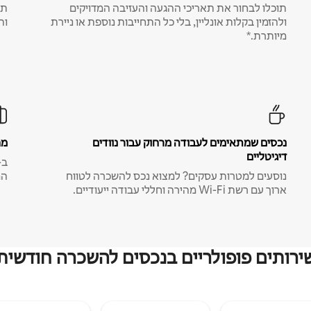
תוכלו לבחור את תאריכי ההגעה והעזיבה המדויקים
תע
ולהזמין בקלות אונליין, בלי כל התחייבות נוספת או ניירת
ות
מיותרת.*
נכסים שמתאימים לעבודה מרחוק עבור נוודים
מח
דיגיטליים
נוסעים למטרות עסקים? למצוא נכס להשכרה לטווח
המ
ארוך עם רשת Wi-Fi מהירה וחללי עבודה ייעודיים.
ירותים פופולריים בנכסים להשכרה חודשית