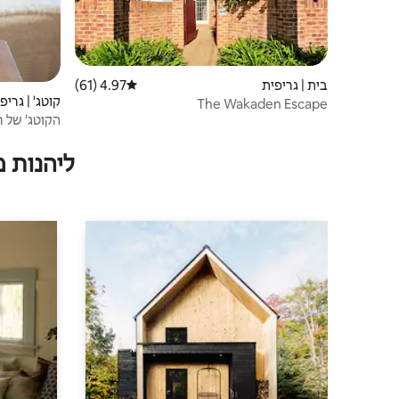
בית | גריפית
4.97 (61)
דירוג ממוצע של 4.97 מתוך 5, 61 ביקורות
קוטג' | גריפ
The Wakaden Escape
הקוטג' של רו
ליהנות 