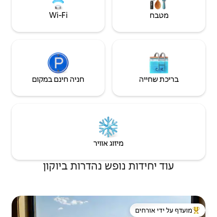
Wi‑Fi
חניה חינם במקום
יזוג אוויר
ופש נהדרות ביוקון
 ידי אורחים