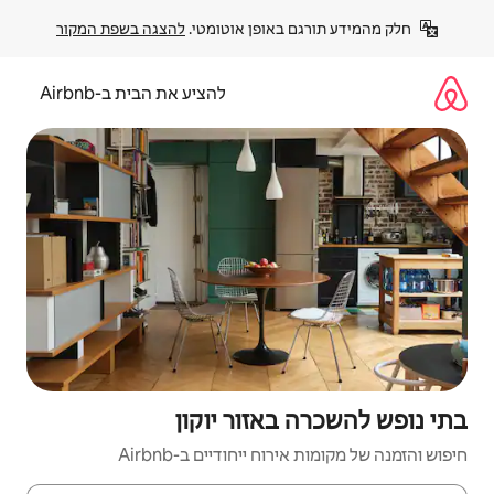
פן אוטומטי. 
להצגה בשפת המקור
להציע את הבית ב-Airbnb
זור יוקון
יחודיים ב-Airbnb