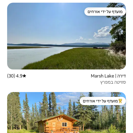
4.9 (30)
דירוג ממוצע של 4.9 מתוך 5, 30 ביקורות
 ידי אורחים