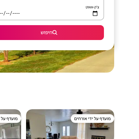
צ'ק-אאוט
חיפוש
מועדף על ידי אורחים
מועדף על י
מועדף על ידי אורחים
מועדף על י