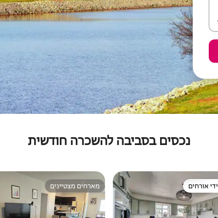
נכסים בסביבה להשכרה חודשית
די אורחים
מארחים מצטיינים
די אורחים
מארחים מצטיינים