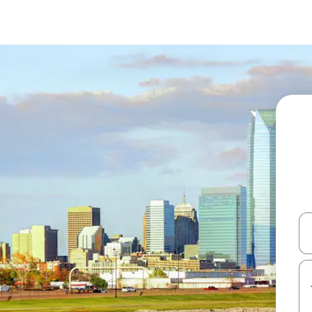
עלה ולמטה או לעיין בעזרת תנועות מגע או החלקה.