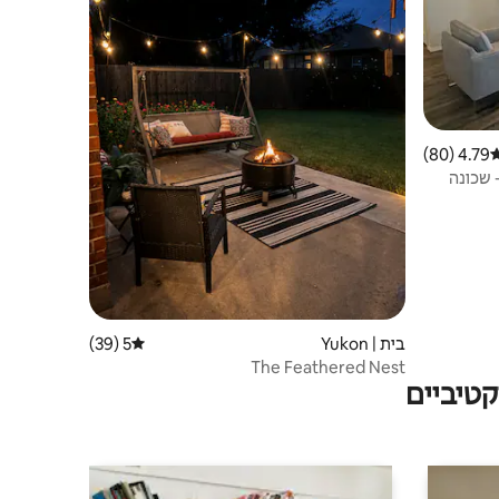
4.79 (80)
רוג ממוצע של 4.79 מתוך 5, 80 ביקורות
טרקציות - שכונה
בית | Yukon
5 (39)
דירוג ממוצע של 5 מתוך 5, 39 ביקורות
The Feathered Nest
טיביים