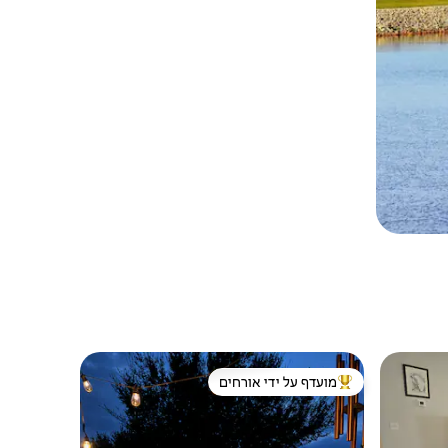
מועדף על ידי אורחים
מוביל בקרב נכסים מועדפים על ידי אורחים