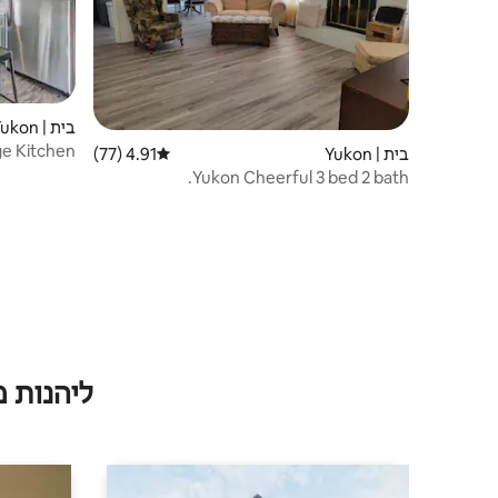
בית | Yukon
e Kitchen
בית | Yukon
4.91 (77)
דירוג ממוצע של 4.91 מתוך 5, 77 ביקורות
ממש ליד I -40
Yukon Cheerful 3 bed 2 bath.
ליהנות 