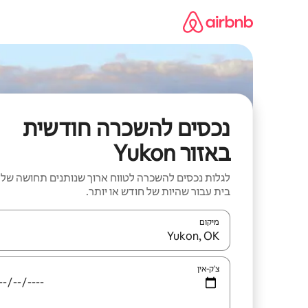
ילוג
תוכן
נכסים להשכרה חודשית
באזור Yukon
לגלות נכסים להשכרה לטווח ארוך שנותנים תחושה של
בית עבור שהיות של חודש או יותר.
מיקום
כאשר התוצאות יהיו זמינות, יש לנווט עם מקשי החיצים למ
צ'ק-אין