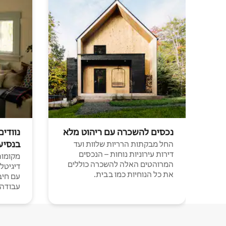
נכסים להשכרה עם ריהוט מלא
נוודים
בנסיע
החל מבקתות הרריות שלוות ועד
דירות עירוניות נוחות – הנכסים
מקומות 
המרוהטים האלה להשכרה כוללים
דיגיטל
את כל הנוחיות כמו בבית.
עבודה י