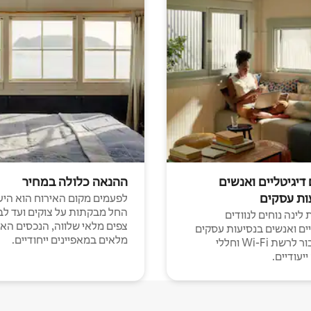
 דיגיטליים ואנשים
ההנאה כלולה במחיר
ות עסקים
לפעמים מקום האירוח הוא היע
החל מבקתות על צוקים ועד לב
לינה נוחים לנוודים
צפים מלאי שלווה, הנכסים הא
יים ואנשים בנסיעות עסקים
מלאים במאפיינים ייחודיים.
עם חיבור לרשת Wi-Fi וחללי
יעודיים.