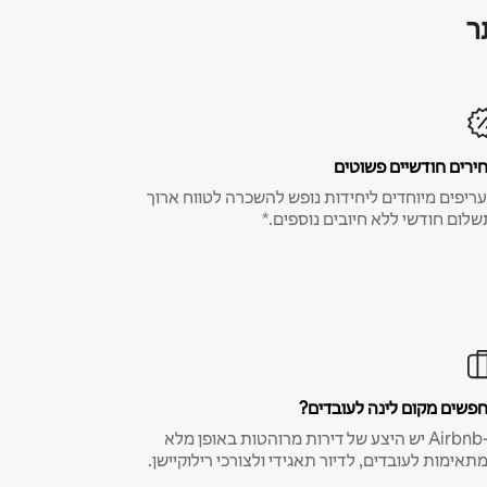
ר
ירים חודשיים פשוטים
ריפים מיוחדים ליחידות נופש להשכרה לטווח ארוך
שלום חודשי ללא חיובים נוספים.*
פשים מקום לינה לעובדים?
ב-Airbnb יש היצע של דירות מרוהטות באופן מלא
תאימות לעובדים, לדיור תאגידי ולצורכי רילוקיישן.