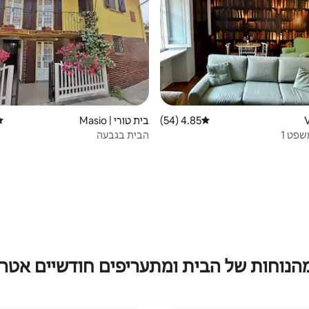
4.85 (54)
דירוג ממוצע של 4.85 מתוך 5, 54 ביקורות
בית טורי | Masio
די
שפט 1
הבית בגבעה
מהנוחות של הבית ומתעריפים חודשיים אטרק