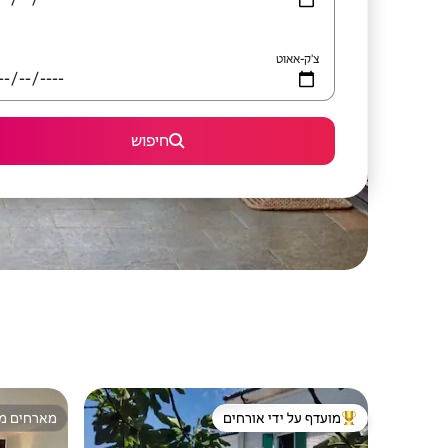
צ'ק-אאוט
חיפוש
מועדף על ידי אורחים
מארחים מצ
מוביל בקרב נכסים מועדפים על ידי אורחים
מארחים מצ