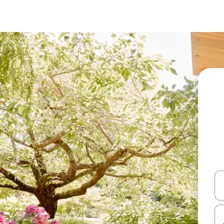
עלה ולמטה או לעיין בעזרת תנועות מגע או החלקה.