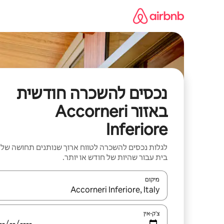
ילוג
תוכן
נכסים להשכרה חודשית
באזור Accorneri
Inferiore
לגלות נכסים להשכרה לטווח ארוך שנותנים תחושה של
בית עבור שהיות של חודש או יותר.
מיקום
כאשר התוצאות יהיו זמינות, יש לנווט עם מקשי החיצים למ
צ'ק-אין