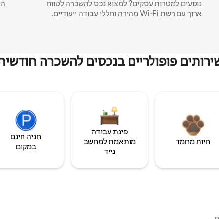
נוסעים למטרות עסקים? למצוא נכס להשכרה לטווח
המ
ארוך עם רשת Wi-Fi מהירה וחללי עבודה ייעודיים.
ירותים פופולריים בנכסים להשכרה חודשית
פינת עבודה
חניה חינם
חיות מחמד
מותאמת למחשב
במקום
נייד
ם