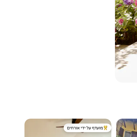
מועדף על ידי אורחים
מוביל בקרב נכסים מועדפים על ידי אורחים