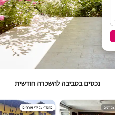
נכסים בסביבה להשכרה חודשית
טיינים
מועדף על ידי אורחים
טיינים
מועדף על ידי אורחים