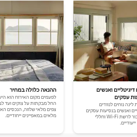
 דיגיטליים ואנשים
ההנאה כלולה במחיר
ות עסקים
לפעמים מקום האירוח הוא היע
החל מבקתות על צוקים ועד לב
לינה נוחים לנוודים
צפים מלאי שלווה, הנכסים הא
יים ואנשים בנסיעות עסקים
מלאים במאפיינים ייחודיים.
עם חיבור לרשת Wi-Fi וחללי
יעודיים.