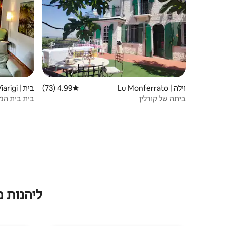
וילה | Lu Monferrato
4.99 (73)
דירוג ממוצע של 4.99 מתוך 5, 73 ביקורות
בית | Viarigi
ביתה של קורלין
בית בית המ
ליהנות 