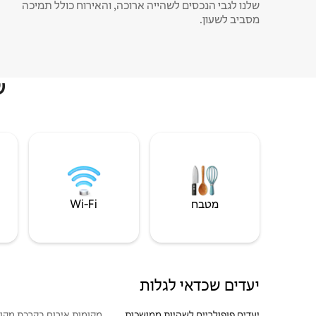
שלנו לגבי הנכסים לשהייה ארוכה, והאירוח כולל תמיכה
מסביב לשעון.
ש
מטבח
Wi‑Fi
יעדים שכדאי לגלות
יעדים פופולריים לשהיות ממושכות
מקומות אירוח בקרבת מקו