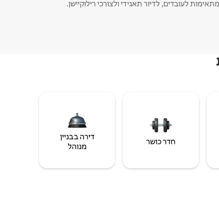
תאימות לעובדים, לדיור תאגידי ולצורכי רילוקיישן.
דירה בבניין
חדר כושר
מנוהל