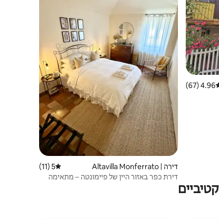
4.96 (67)
רוג ממוצע של 4.96 מתוך 5, 67 ביקורות
דירה | Altavilla Monferrato
5 (11)
דירוג ממוצע של 5 מתוך 5, 11 ביקורות
דירת כפר באזור היין של פיימונטה – מתאימה
טיביים
ל-6 אורחים