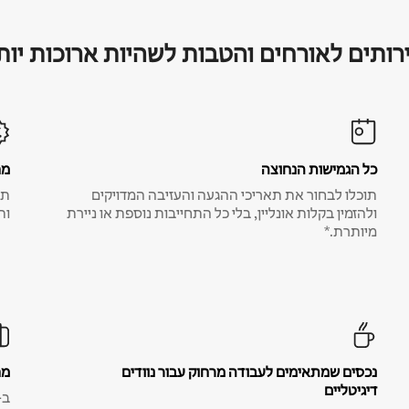
רותים לאורחים והטבות לשהיות ארוכות יות
כל הגמישות הנחוצה
מח
תוכלו לבחור את תאריכי ההגעה והעזיבה המדויקים
תע
ולהזמין בקלות אונליין, בלי כל התחייבות נוספת או ניירת
ות
מיותרת.*
נכסים שמתאימים לעבודה מרחוק עבור נוודים
מח
דיגיטליים