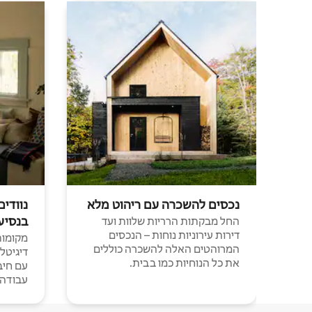
נכסים להשכרה עם ריהוט מלא
נוודים
בנסיע
החל מבקתות הרריות שלוות ועד
דירות עירוניות נוחות – הנכסים
מקומות 
המרוהטים האלה להשכרה כוללים
דיגיטל
את כל הנוחיות כמו בבית.
עבודה י