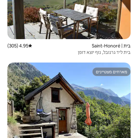
4.95 (305)
דירוג ממוצע של 4.95 מתוך 5, 305 ביקורות