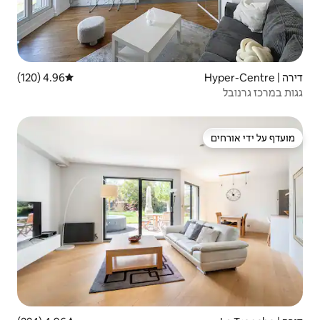
4.96 (120)
דירוג ממוצע של 4.96 מתוך 5, 120 ביקורות