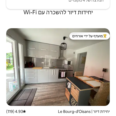
שכרה עם Wi-Fi
 ידי אורחים
4.93 (119)
דירוג ממוצע של 4.93 מתוך 5, 119 ביקורות