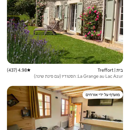
4.98 (437)
דירוג ממוצע של 4.98 מתוך 5, 437 ביקורות