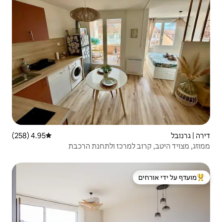
4.95 (258)
דירוג ממוצע של 4.95 מתוך 5, 258 ביקורות
רכז ולתחנת הרכבת
 ידי אורחים