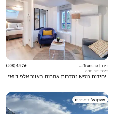
4.97 (208)
דירוג ממוצע של 4.97 מתוך 5, 208 ביקורות
 אחרות באזור אלפ ד'ואז