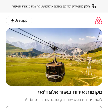
פן אוטומטי. 
להצגה בשפת המקור
Use app
אלפ ד'ואז
ם ועוד דרך Airbnb