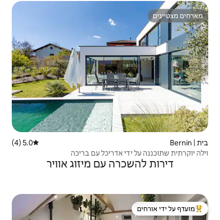
5.0 (4)
דירוג ממוצע של 5.0 מתוך 5, 4 ביקורות
 אדריכל עם בריכה
ה עם מיזוג אוויר
 ידי אורחים