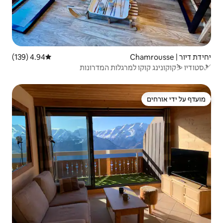
4.94 (139)
דירוג ממוצע של 4.94 מתוך 5, 139 ביקורות
גלות המדרונות