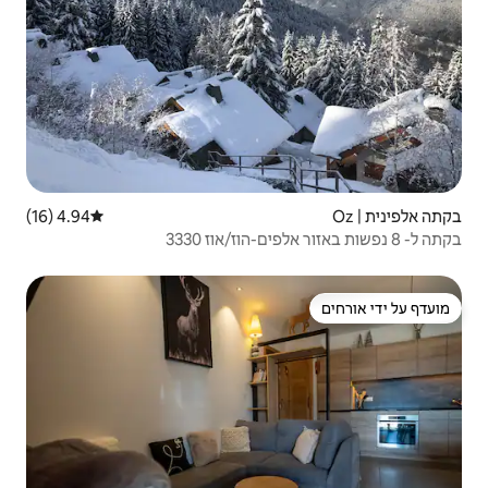
4.94 (16)
דירוג ממוצע של 4.94 מתוך 5, 16 ביקורות