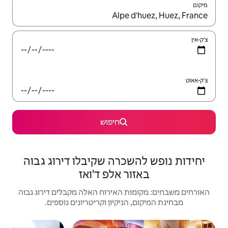
יש לנווט עם מקשי החיצים למעלה ולמטה או לעיין בעזרת תנועות מגע או החלקה.
חיפוש
רה שקיבלו דירוג גבוה
 אלפ ד'ואז
האירוח האלה מקבלים דירוג גבוה
יקיון וקריטריונים נוספים.