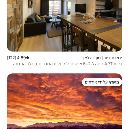
4.89 (122)
דירוג ממוצע של 4.89 מתוך 5, 122 ביקורות