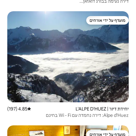
4.85 (197)
דירוג ממוצע של 4.85 מתוך 5, 197 ביקורות