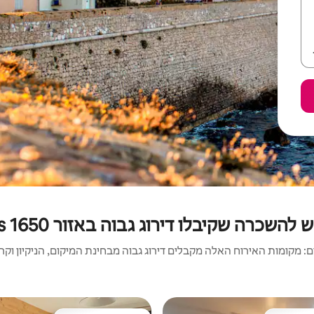
השכרה שקיבלו דירוג גבוה באזור Les Orres 1650
 מקומות האירוח האלה מקבלים דירוג גבוה מבחינת המיקום, הניקיון וקריט