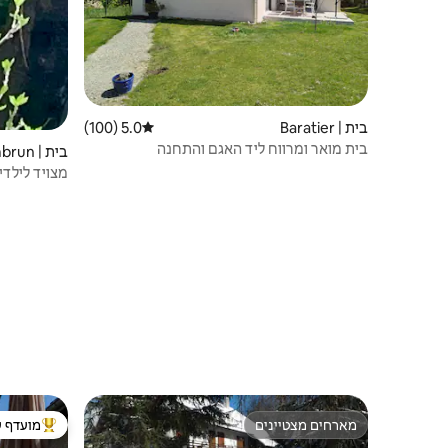
בית | Baratier
5.0 (100)
דירוג ממוצע של 5.0 מתוך 5, 100 ביקורות
בית מואר ומרווח ליד האגם והתחנה
בית | Embrun
מצויד לילדי
מארחים מצטיינים
מועדף ע
מארחים מצטיינים
מוביל בקרב