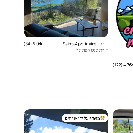
דירה | Saint-Apollinaire
5.0 (34)
דירוג ממוצע של 5.0 מתוך 5, 34 ביקורות
דירת סנט אפולינר
4.76 (122)
ג ממוצע של 4.76 מתוך 5, 122 ביקורות
מועדף על ידי אורחים
מוביל בקרב נכסים מועדפים על ידי אורחים