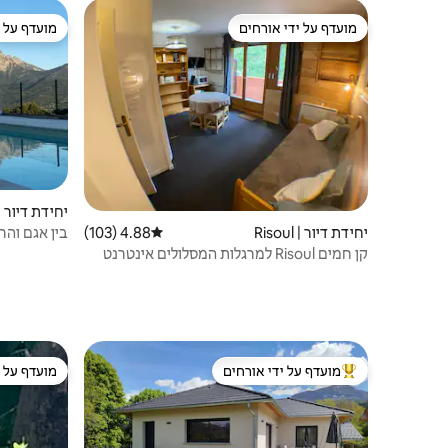
מועדף על ידי אורחים
מועדף על י
מועדף על ידי אורחים
מועדף על י
יחידת דיור | runières
בין אגם והר 
יחידת דיור | Risoul
4.88 (103)
דירוג ממוצע של 4.88 מתוך 5, 103 ביקורות
קן חמים Risoul למרגלות המסלולים אינטרנט
אלחוטי פרטי
מועדף על ידי אורחים
מועדף על י
מוביל בקרב נכסים מועדפים על ידי אורחים
מועדף על י