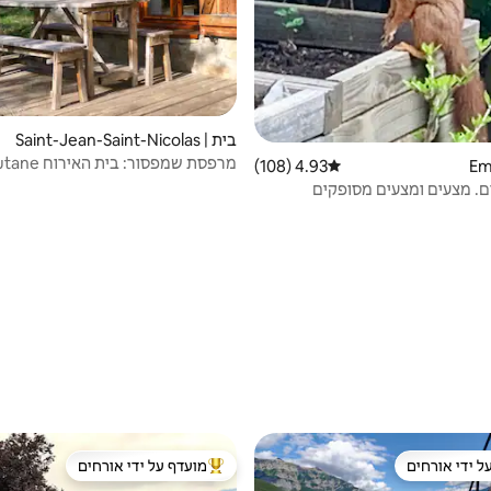
בית | Saint-Jean-Saint-Nicolas
מרפסת שמפסור: בית האירוח Autane
4.93 (108)
דירוג ממוצע של 4.93 מתוך 5, 108 ביקורות
ם. מצעים ומצעים מסופקים
ל ידי אורחים
מועדף על ידי אורחים
 נכסים מועדפים על ידי אורחים
מוביל בקרב נכסים מועדפים על ידי א