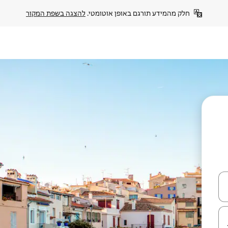
חלק מהמידע תורגם באופן אוטומטי. 
להצגה בשפת המקור
עלה ולמטה או לעיין בעזרת תנועות מגע או החלקה.