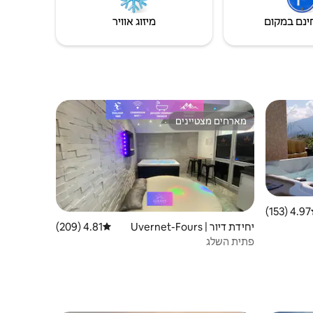
ינם במקום
מיזוג אוויר
מארחים מצטיינים
ורחים
מארחים מצטיינים
4.97 (153)
ג ממוצע של 4.97 מתוך 5, 153 ביקורות
יחידת דיור | Uvernet-Fours
4.81 (209)
דירוג ממוצע של 4.81 מתוך 5, 209 ביקורות
פתית השלג