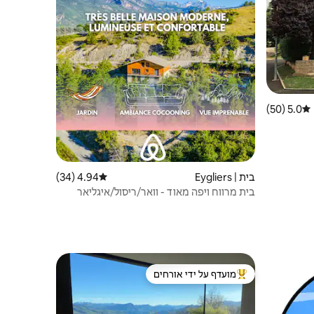
5.0 (50)
דירוג ממוצע של 5.0 מתוך 5, 50 ביקורות
בית | Eygliers
4.94 (34)
דירוג ממוצע של 4.94 מתוך 5, 34 ביקורות
בית מרווח ויפה מאוד - וואר/ריסול/איגליאר
מועדף על ידי אורחים
מוביל בקרב נכסים מועדפים על ידי אורחים