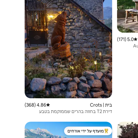
5.0 (171)
דירוג ממוצע של 5.0 מתוך 5, 171 ביקורות
בית | Crots
4.86 (368)
דירוג ממוצע של 4.86 מתוך 5, 368 ביקורות
דירת T2 בחווה בהרים שממוקמת בטבע
מועדף על ידי אורחים
ורחים
מוביל בקרב נכסים מועדפים על ידי אורחים