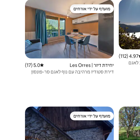
מועדף על ידי אורחים
ורחים
מועדף על ידי אורחים
4.97 (112)
וג ממוצע של 4.97 מתוך 5, 112 ביקורות
יחידת דיור | Les Orres
5.0 (17)
דירוג ממוצע של 5.0 מתוך 5, 17 ביקורות
דירת סטודיו מרהיבה עם נוף לאגם סר-פונסון
מועדף על ידי אורחים
ורחים
מועדף על ידי אורחים