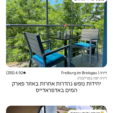
4.92 (255)
דירוג ממוצע של 4.92 מתוך 5, 255 ביקורות
רות אחרות באזור פארק
אדפראדייס