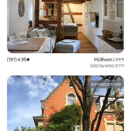
4.95 (197)
דירוג ממוצע של 4.95 מתוך 5, 197 ביקורות