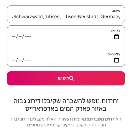
יש לנווט עם מקשי החיצים למעלה ולמטה או לעיין בעזרת תנועות מגע או החלקה.
חיפוש
רה שקיבלו דירוג גבוה
המים באדפראדייס
האירוח האלה מקבלים דירוג גבוה
יקיון וקריטריונים נוספים.