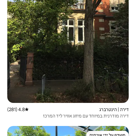
4.8 (281)
דירוג ממוצע של 4.8 מתוך 5, 281 ביקורות
 אוויר ליד המרכז