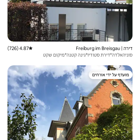
4.87 (726)
דירוג ממוצע של 4.87 מתוך 5, 726 ביקורות
ה קטנה*מיקום שקט