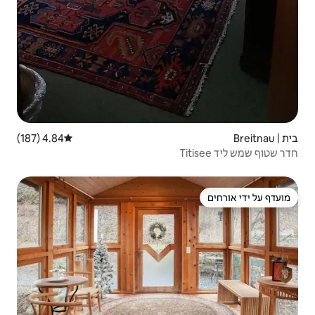
4.84 (187)
דירוג ממוצע של 4.84 מתוך 5, 187 ביקורות