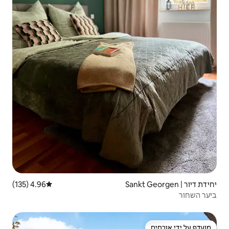
4.96 (135)
דירוג ממוצע של 4.96 מתוך 5, 135 ביקורות