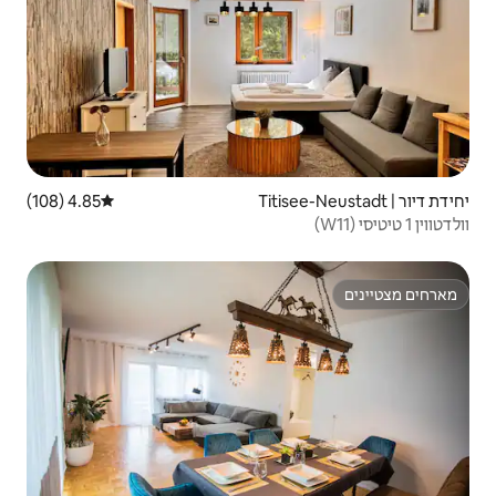
4.85 (108)
דירוג ממוצע של 4.85 מתוך 5, 108 ביקורות