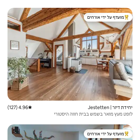
 ידי אורחים
4.96 (127)
דירוג ממוצע של 4.96 מתוך 5, 127 ביקורות
ווה היסטורי
 ידי אורחים