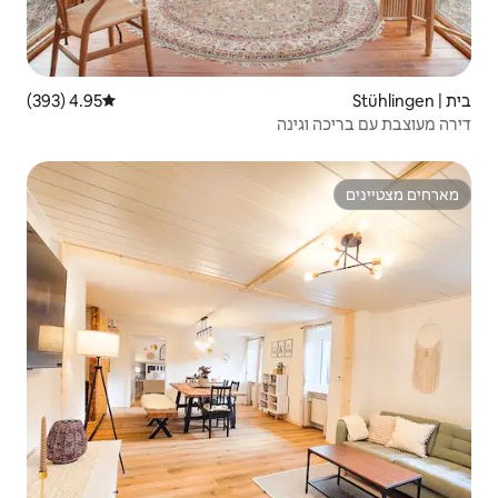
4.95 (393)
דירוג ממוצע של 4.95 מתוך 5, 393 ביקורות