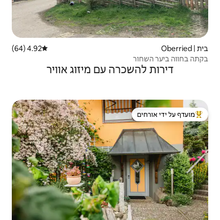
4.92 (64)
דירוג ממוצע של 4.92 מתוך 5, 64 ביקורות
ה עם מיזוג אוויר
 ידי אורחים