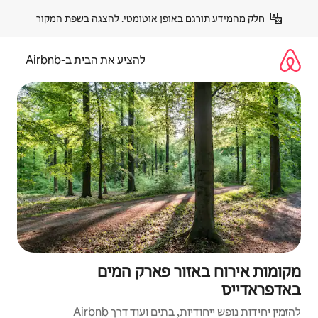
פן אוטומטי. 
להצגה בשפת המקור
להציע את הבית ב-Airbnb
ר פארק המים
ם ועוד דרך Airbnb