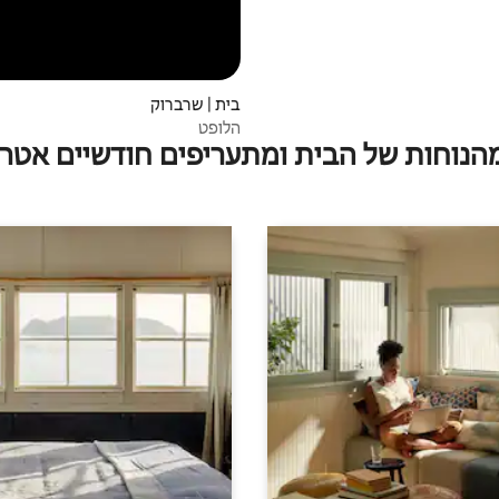
בית | שרברוק
הלופט
מהנוחות של הבית ומתעריפים חודשיים אטרק