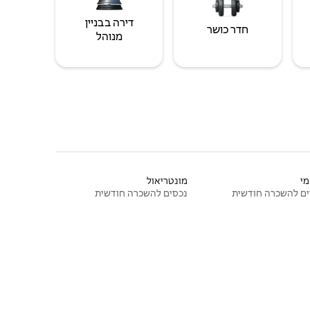
דירה בבניין
חדר כושר
מנוהל
י
מונטריאול
ם להשכרה חודשית
נכסים להשכרה חודשית