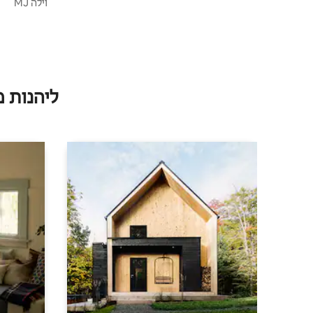
וילה MJ
ליהנות 