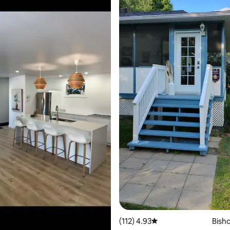
4.93 (112)
דירוג ממוצע של 4.93 מתוך 5, 112 ביקורות