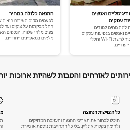
 דיגיטליים ואנשים
ההנאה כלולה במחיר
ות עסקים
לפעמים מקום האירוח הוא היע
החל מבקתות על צוקים ועד לב
לינה נוחים לנוודים
צפים מלאי שלווה, הנכסים הא
יים ואנשים בנסיעות עסקים
מלאים במאפיינים ייחודיים.
עם חיבור לרשת Wi-Fi וחללי
יעודיים.
רותים לאורחים והטבות לשהיות ארוכות יות
כל הגמישות הנחוצה
מח
תוכלו לבחור את תאריכי ההגעה והעזיבה המדויקים
תע
ולהזמין בקלות אונליין, בלי כל התחייבות נוספת או ניירת
ות