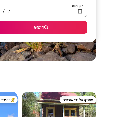
צ'ק-אאוט
חיפוש
מועדף על ידי אורחים
מועדף ע
מועדף על ידי אורחים
מוביל בקרב