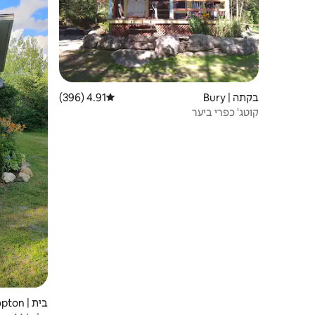
בקתה | Bury
4.91 (396)
דירוג ממוצע של 4.91 מתוך 5, 396 ביקורות
קוטג' כפרי ביער
בית | Bishopton