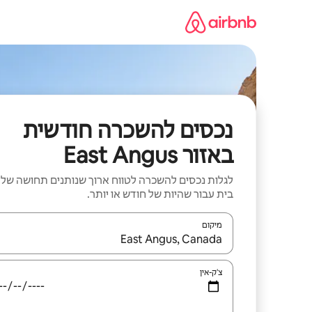
ילוג
תוכן
נכסים להשכרה חודשית
באזור East Angus
לגלות נכסים להשכרה לטווח ארוך שנותנים תחושה של
בית עבור שהיות של חודש או יותר.
מיקום
כאשר התוצאות יהיו זמינות, יש לנווט עם מקשי החיצים למ
צ'ק-אין