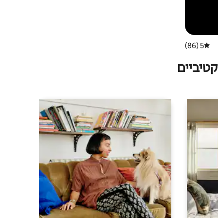
5 (86)
דירוג ממוצע של 5 מתוך 5, 86 ביקורות
טיביים