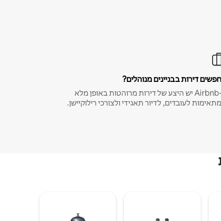
פשים דירות בבניינים מנוהלים?
ב-Airbnb יש היצע של דירות מרוהטות באופן מלא
תאימות לעובדים, לדיור תאגידי ולצורכי רילוקיישן.