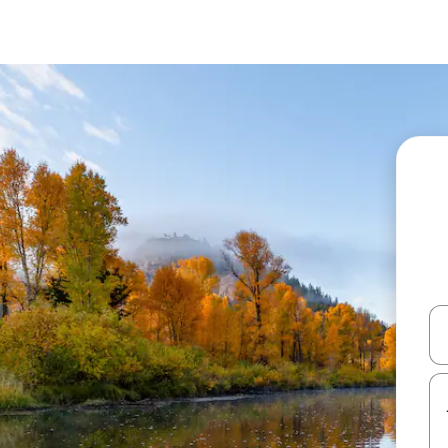
עלה ולמטה או לעיין בעזרת תנועות מגע או החלקה.