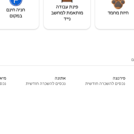
פינת עבודה
חניה חינם
חיות מחמד
מותאמת למחשב
במקום
נייד
ם
פירנצה
אתונה
מיאמ
נכסים להשכרה חודשית
נכסים להשכרה חודשית
נכסי