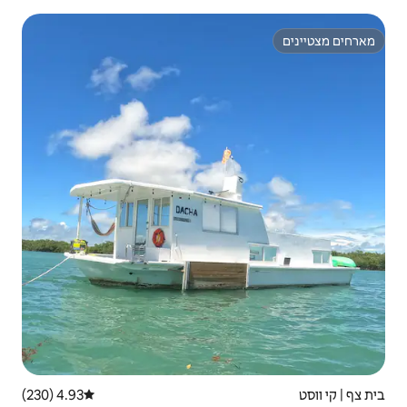
4.93 (230)
דירוג ממוצע של 4.93 מתוך 5, 230 ביקורות