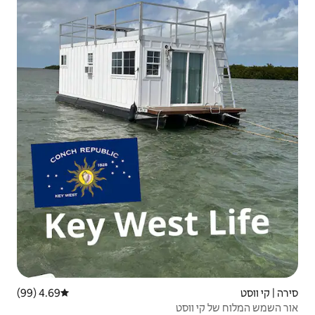
4.69 (99)
דירוג ממוצע של 4.69 מתוך 5, 99 ביקורות