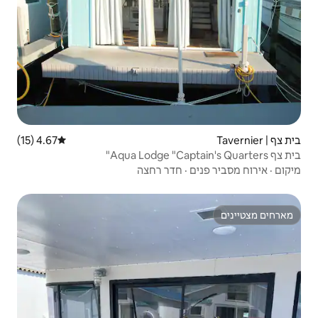
4.67 (15)
דירוג ממוצע של 4.67 מתוך 5, 15 ביקורות
דר רחצה