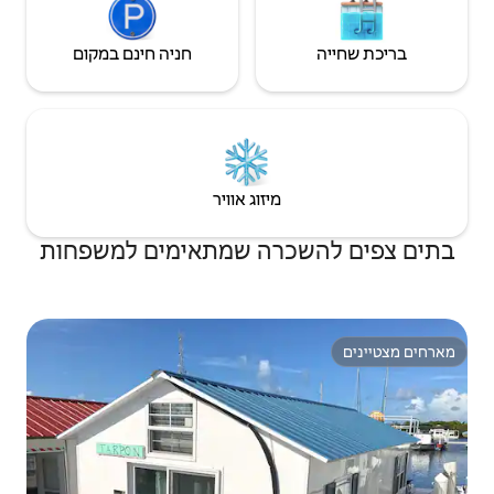
חניה חינם במקום
יזוג אוויר
ה שמתאימים למשפחות