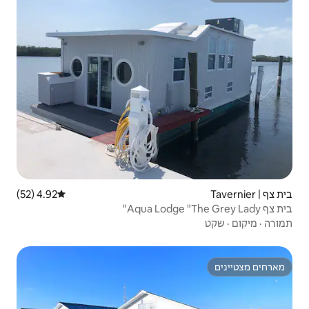
4.92 (52)
דירוג ממוצע של 4.92 מתוך 5, 52 ביקורות