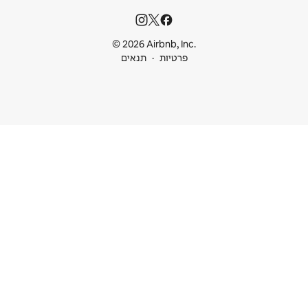
© 2026 Airbnb
ות
תנאים