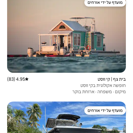
4.95 (83)
דירוג ממוצע של 4.95 מתוך 5, 83 ביקורות