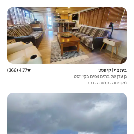
4.77 (366)
דירוג ממוצע של 4.77 מתוך 5, 366 ביקורות