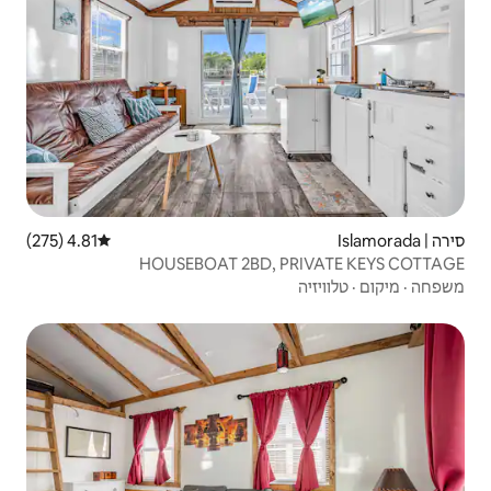
4.81 (275)
דירוג ממוצע של 4.81 מתוך 5, 275 ביקורות
HOUSEBOAT 2BD,