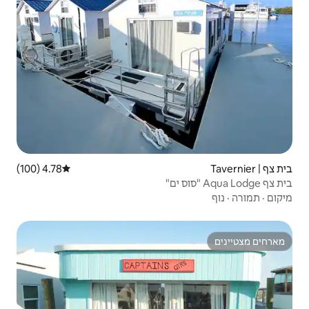
4.78 (100)
דירוג ממוצע של 4.78 מתוך 5, 100 ביקורות