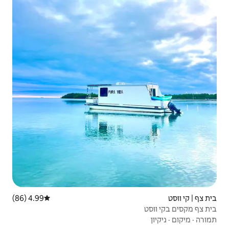
4.99 (86)
דירוג ממוצע של 4.99 מתוך 5, 86 ביקורות