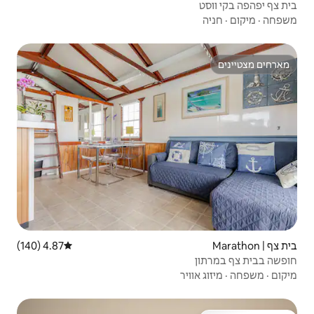
4.87 (140)
דירוג ממוצע של 4.87 מתוך 5, 140 ביקורות