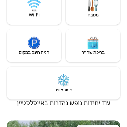
Wi‑Fi
חניה חינם במקום
יזוג אוויר
 נהדרות באייסלסטיין