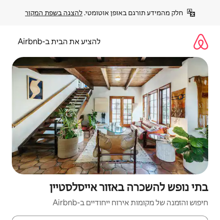
פן אוטומטי. 
להצגה בשפת המקור
להציע את הבית ב-Airbnb
זור אייסלסטיין
יחודיים ב-Airbnb