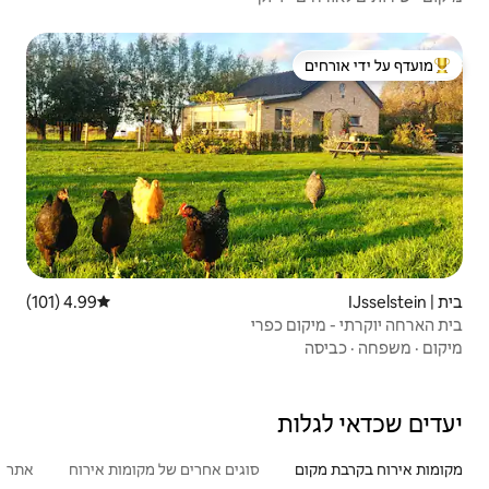
 ידי אורחים
4.99 (101)
דירוג ממוצע של 4.99 מתוך 5, 101 ביקורות
רי
סוגים אחרים של מקומות אירוח
אתרים פופולריים בקרבת מקום