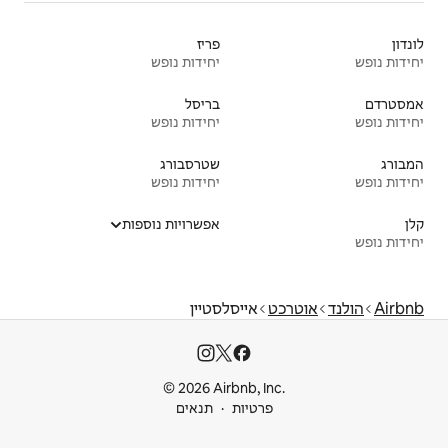
פריז
יחידות נופש
בריסל
יחידות נופש
שטרסבורג
יחידות נופש
אפשרויות נוספות
יסלסטיין
© 2026 Airbnb
ות
תנאים