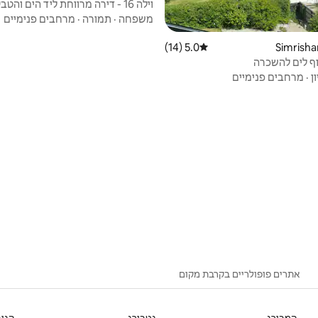
וילה 16 - דירה מרווחת ליד הים והטבע
משפחה
·
תמורה
·
מרחבים פנימיים
5.0 (14)
דירוג ממוצע של 5.0 מתוך 5, 14 ביקורות
ף לים להשכרה
ן
·
מרחבים פנימיים
אתרים פופולריים בקרבת מקום
המבורג
גטבורג
הנוב