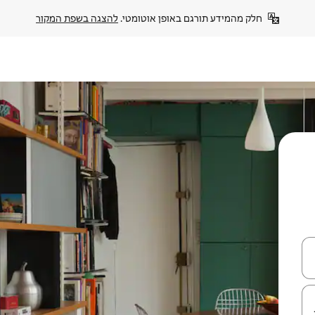
חלק מהמידע תורגם באופן אוטומטי. 
להצגה בשפת המקור
עלה ולמטה או לעיין בעזרת תנועות מגע או החלקה.