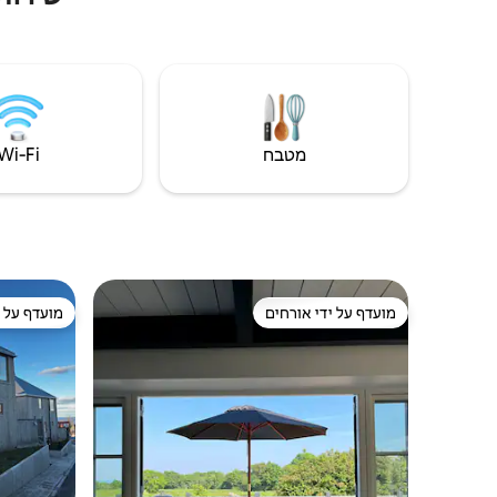
תחבורה ציבורית טובה.
סדינים מש
מטבח
Wi‑Fi
מועדף על ידי אורחים
מועדף על י
מועדף על ידי אורחים
מועדף על י