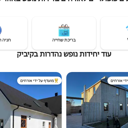
להם
הבא שלכם!
בריכת שחייה
חניה ח
עוד יחידות נופש נהדרות בקיביק
די אורחים
מועדף על ידי אורחים
די אורחים
מוביל בקרב נכסים מועדפים על ידי א