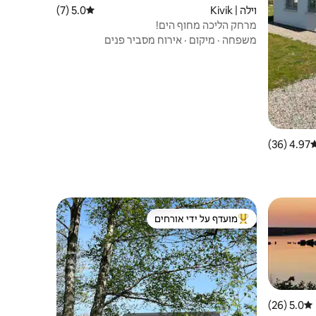
וילה | Kivik
5.0 (7)
דירוג ממוצע של 5.0 מתוך 5, 7 ביקורות
מרחק הליכה מחוף הים!
משפחה
·
מיקום
·
אירוח מסביר פנים
4.97 (36)
רוג ממוצע של 4.97 מתוך 5, 36 ביקורות
מועדף על ידי אורחים
ורחים
מוביל בקרב נכסים מועדפים על ידי אורחים
5.0 (26)
דירוג ממוצע של 5.0 מתוך 5, 26 ביקורות