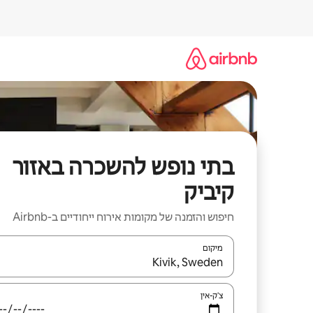
ילוג
תוכן
בתי נופש להשכרה באזור
קיביק
חיפוש והזמנה של מקומות אירוח ייחודיים ב-Airbnb
מיקום
כאשר התוצאות יהיו זמינות, יש לנווט עם מקשי החיצים למ
צ'ק-אין