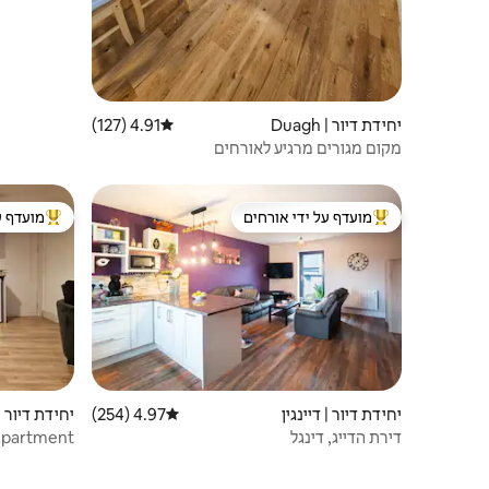
יחידת דיור | Duagh
4.91 (127)
דירוג ממוצע של 4.91 מתוך 5, 127 ביקורות
מקום מגורים מרגיע לאורחים
מועדף על ידי אורחים
מועדף ע
מוביל בקרב נכסים מועדפים על ידי אורחים
מוביל בקרב
יחידת דיור | דיינגין
4.97 (254)
דירוג ממוצע של 4.97 מתוך 5, 254 ביקורות
יחידת דיור | stlegregory
דירת הדייג, דינגל
 Apartment
legregory