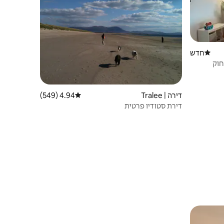
חדש
מקום לינה חדש
דירה | Tralee
4.94 (549)
דירוג ממוצע של 4.94 מתוך 5, 549 ביקורות
דירת סטודיו פרטית