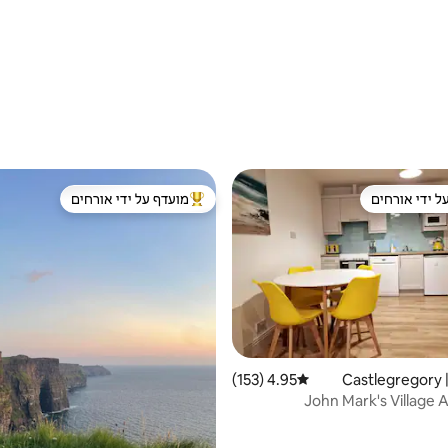
ל ידי אורחים
מועדף על ידי אורחים
 נכסים מועדפים על ידי אורחים
מוביל בקרב נכסים מועדפים על ידי א
Ca
4.95 (153)
דירוג ממוצע של 4.95 מתוך 5, 153 ביקורות
John Mark's Village
Cast