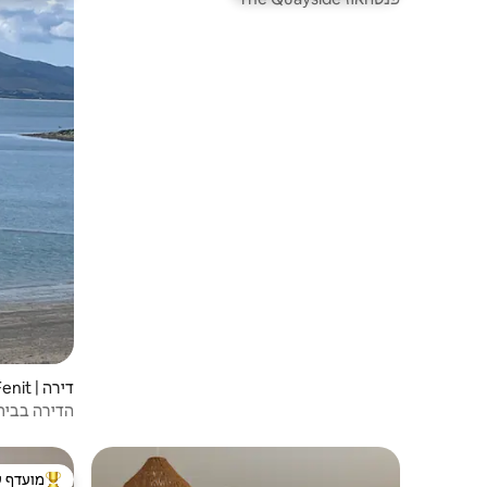
דירה | Fenit
הדירה בבית
מועדף ע