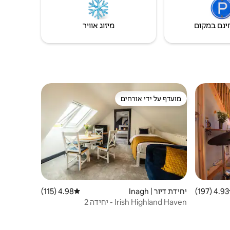
נסיעה של 20 דקות בלבד.
ינם במקום
מיזוג אוויר
מועדף על ידי אורחים
ורחים
מועדף על ידי אורחים
4.93 (197)
 ממוצע של 4.93 מתוך 5, 197 ביקורות
יחידת דיור | Inagh
4.98 (115)
דירוג ממוצע של 4.98 מתוך 5, 115 ביקורות
Irish Highland Haven - יחידה 2