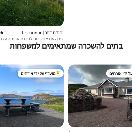
יחידת דיור | Liscannor
דירוג
דירה עם אפשרות להכנת ארוחה עצמית
בתים להשכרה שמתאימים למשפחות
מוהר
ל ידי אורחים
מועדף על ידי אורחים
 נכסים מועדפים על ידי אורחים
מוביל בקרב נכסים מועדפים על ידי א