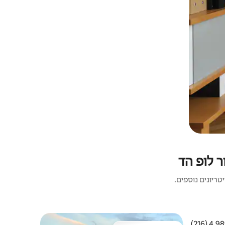
ר לופ הד
ריונים נוספים.
4.98 (216)
 ממוצע של 4.98 מתוך 5, 216 ביקורות
טירה | Kilshanny