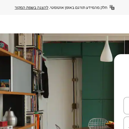
חלק מהמידע תורגם באופן אוטומטי. 
להצגה בשפת המקור
עלה ולמטה או לעיין בעזרת תנועות מגע או החלקה.