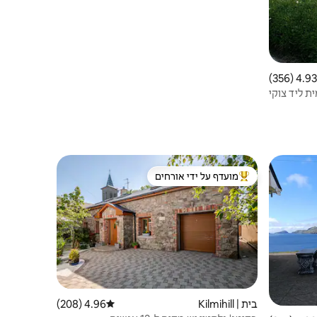
4.93 (356)
 ממוצע של 4.93 מתוך 5, 356 ביקורות
 ליד צוקי
מועדף על ידי אורחים
ורחים
מוביל בקרב נכסים מועדפים על ידי אורחים
בית | Kilmihill
4.96 (208)
דירוג ממוצע של 4.96 מתוך 5, 208 ביקורות