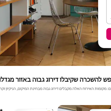
פש להשכרה שקיבלו דירוג גבוה באזור מגדלו
 מקומות האירוח האלה מקבלים דירוג גבוה מבחינת המיקום, הניקיון וקריט
בית | Liscannor
דירוג