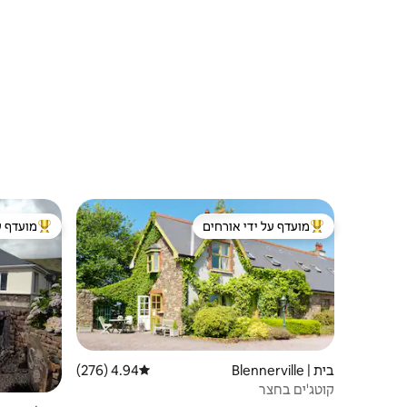
מועדף על ידי אורחים
מועדף ע
מוביל בקרב נכסים מועדפים על ידי אורחים
מוביל בקרב
בית | Blennerville
4.94 (276)
דירוג ממוצע של 4.94 מתוך 5, 276 ביקורות
קוטג'ים בחצר