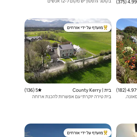
בקוטג' גלסטון יש מקום ל-12 אנשים
4.99 (375)
 ממוצע של 4.99 מתוך 5, 375 ביקורות
מועדף על ידי אורחים
ורחים
מוביל בקרב נכסים מועדפים על ידי אורחים
4.97 (182)
 ממוצע של 4.97 מתוך 5, 182 ביקורות
בית | County Kerry
5 (136)
דירוג ממוצע של 5 מתוך 5, 136 ביקורות
סאונה.
בית טירה יוקרתי עם אפשרות להכנת ארוחה
עצמית בקרי
מועדף על ידי אורחים
מוביל בקרב נכסים מועדפים על ידי אורחים