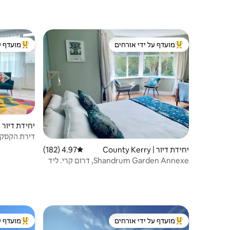
מועדף על ידי אורחים
מועדף ע
מוביל בקרב נכסים מועדפים על ידי אורחים
מוביל בקרב
יחידת דיור | illarney
דירת הקסקי
יחידת דיור | County Kerry
4.97 (182)
דירוג ממוצע של 4.97 מתוך 5, 182 ביקורות
Shandrum Garden Annexe, דרום קרי. ליד
קנמר
מועדף על ידי אורחים
מועדף ע
מוביל בקרב נכסים מועדפים על ידי אורחים
מוביל בקרב