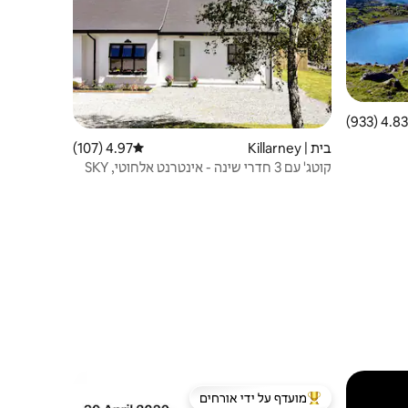
4.83 (933)
 ממוצע של 4.83 מתוך 5, 933 ביקורות
בית | Killarney
4.97 (107)
דירוג ממוצע של 4.97 מתוך 5, 107 ביקורות
קוטג' עם 3 חדרי שינה - אינטרנט אלחוטי, SKY
ספורט וסרטים
מועדף על ידי אורחים
ורחים
מוביל בקרב נכסים מועדפים על ידי אורחים