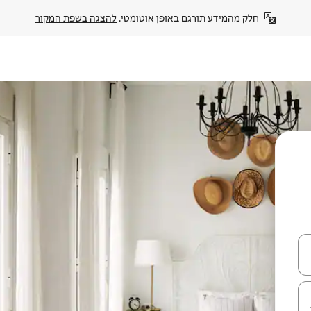
חלק מהמידע תורגם באופן אוטומטי. 
להצגה בשפת המקור
עלה ולמטה או לעיין בעזרת תנועות מגע או החלקה.