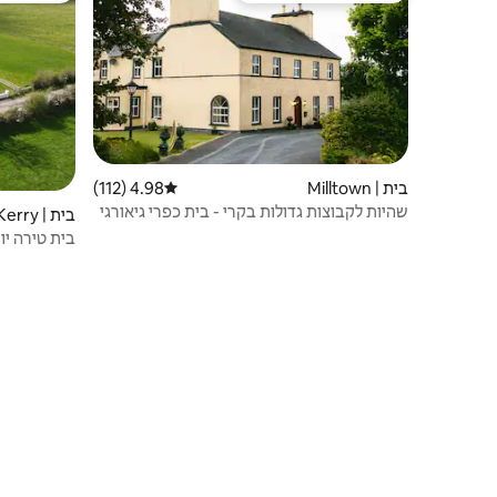
בית | Milltown
4.98 (112)
דירוג ממוצע של 4.98 מתוך 5, 112 ביקורות
שהיות לקבוצות גדולות בקרי - בית כפרי גיאורגי
בית | County Kerry
בית טירה י
עצמית בקרי