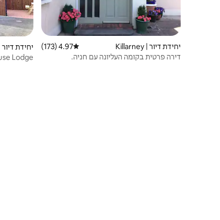
יחידת דיור | Killarney
4.97 (173)
דירוג ממוצע של 4.97 מתוך 5, 173 ביקורות
יחידת דיור | astlemaine
דירה פרטית בקומה העליונה עם חניה.
Grouse Lodge ליד חוף אינץ' די