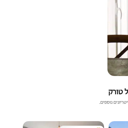
ל טורק
ריונים נוספים.
קוטג' | County Kerry