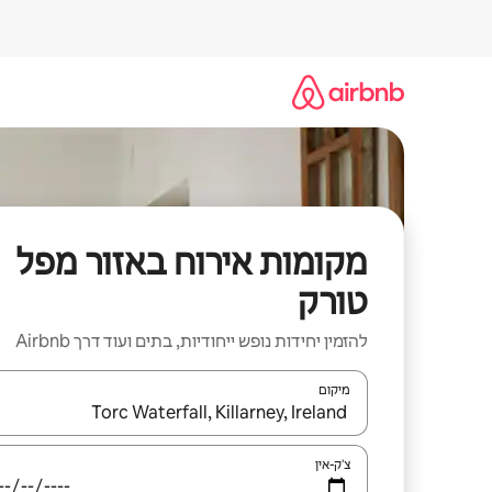
ילוג
תוכן
מקומות אירוח באזור מפל
טורק
להזמין יחידות נופש ייחודיות, בתים ועוד דרך Airbnb
מיקום
כאשר התוצאות יהיו זמינות, יש לנווט עם מקשי החיצים למ
צ'ק-אין