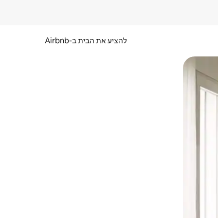
להציע את הבית ב-Airbnb