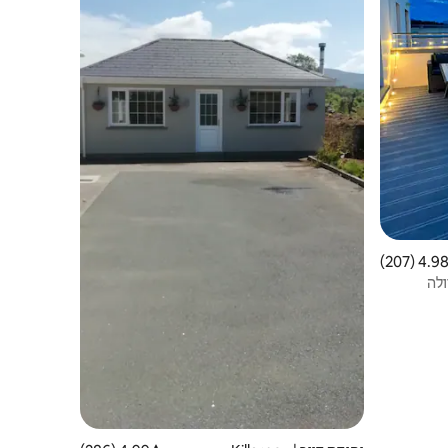
4.98 (207
ממוצע של 4.98 מתוך 5, 207 ביקורות
לה