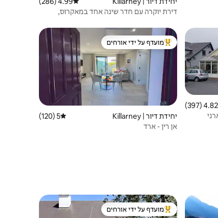
יחידת דיור | Killarney
4.99 (286)
דירוג ממוצע של 4.99 מתוך 5, 286 ביקורות
דירת יוקרה עם חדר שינה אחד במאקרוס,
קילרני.
מועדף על ידי אורחים
מוביל בקרב נכסים מועדפים על ידי אורחים
4.82 (397)
 ממוצע של 4.82 מתוך 5, 397 ביקורות
Guer, קילארני
יחידת דיור | Killarney
5 (120)
דירוג ממוצע של 5 מתוך 5, 120 ביקורות
אן רין - ארד
מועדף על ידי אורחים
מוביל בקרב נכסים מועדפים על ידי אורחים