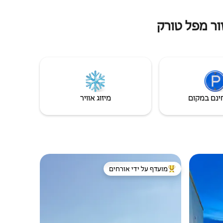
ור מפל טורק
ינם במקום
מיזוג אוויר
מועדף על ידי אורחים
ורחים
מוביל בקרב נכסים מועדפים על ידי אורחים