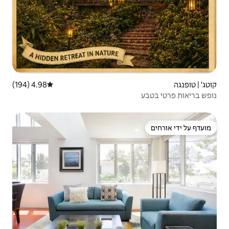
4.98 (194)
דירוג ממוצע של 4.98 מתוך 5, 194 ביקורות