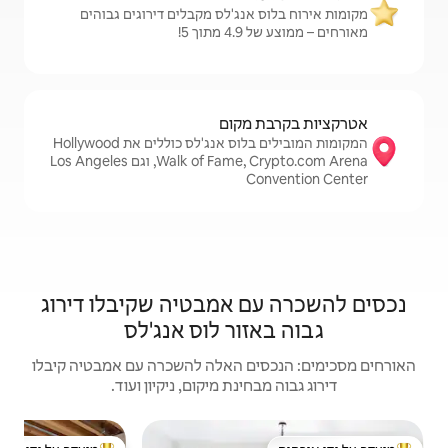
נג'לס מקבלים דירוגים גבוהים
!
קום
המקומות המובילים בלוס אנג'לס כוללים את Hollywood
Walk of Fame, Crypto.com Arena, וגם Los Angeles
אמבטיה שקיבלו דירוג
ור לוס אנג'לס
 האלה להשכרה עם אמבטיה קיבלו
נת מיקום, ניקיון ועוד.
יחידת