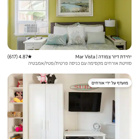
4.87 (617)
דירוג ממוצע של 4.87 מתוך 5, 617 ביקורות
ניסה פרטית/פטיו/אמבטיה