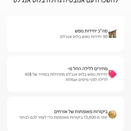
ה גדולה בלוס אנג'לס
מ-
יחידות נופש בלוס אנג'לס מתחילות במחיר של $‏40 ‏
מלות
ל אורחים