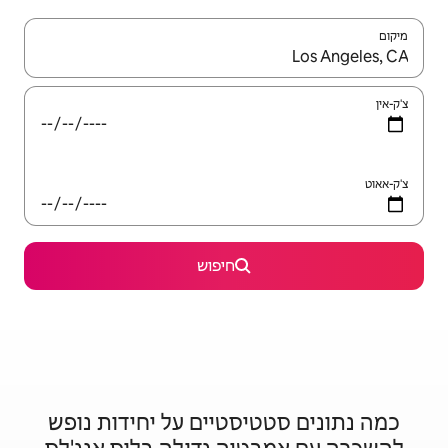
יש לנווט עם מקשי החיצים למעלה ולמטה או לעיין בעזרת תנועות מגע או החלקה.
חיפוש
סטיים על יחידות נופש