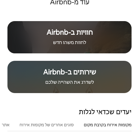
Airb
Airbn‏
ת משהו חדש
Airbnb
ת השהייה שלכם
סוגים אחרים של מקומות אירוח
אתרים פופולריים בקרבת מקום
פעילו