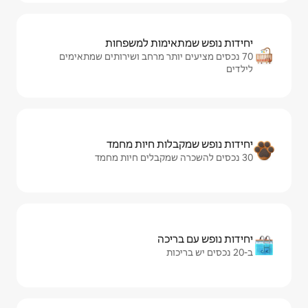
ימות למשפחות
ותר מרחב ושירותים שמתאימים
ות חיות מחמד
יכה