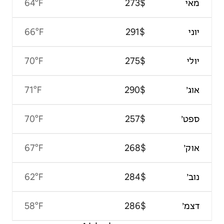
64°F
66°F
70°F
71°F
70°F
67°F
62°F
58°F