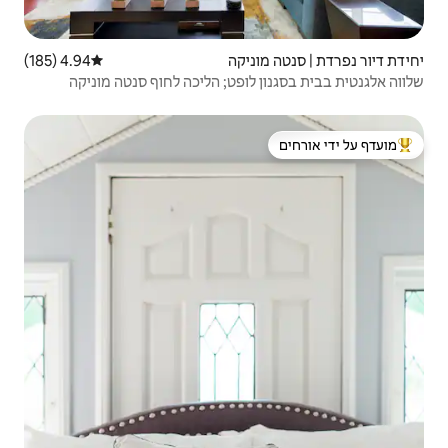
יקה
4.94 (185)
דירוג ממוצע של 4.94 מתוך 5, 185 ביקורות
ופט; הליכה לחוף סנטה מוניקה
 ידי אורחים