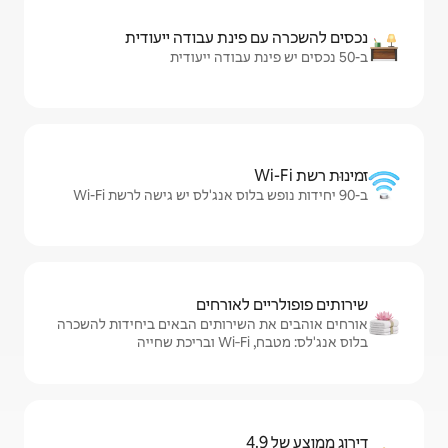
ינת עבודה ייעודית
לאורחים
שירותים הבאים ביחידות להשכרה