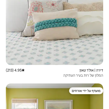
4.95 (213)
דירוג ממוצע של 4.95 מתוך 5, 213 ביקורות