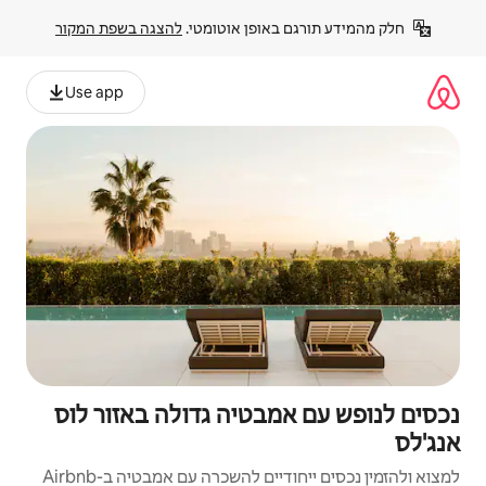
פן אוטומטי. 
להצגה בשפת המקור
Use app
טיה גדולה באזור לוס
להשכרה עם אמבטיה ב-Airbnb