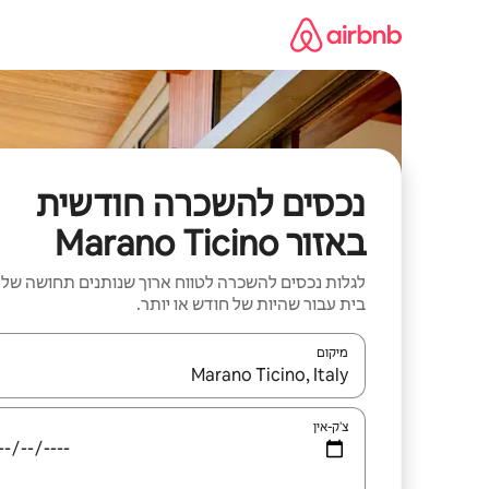
ילוג
תוכן
נכסים להשכרה חודשית
באזור Marano Ticino
לגלות נכסים להשכרה לטווח ארוך שנותנים תחושה של
בית עבור שהיות של חודש או יותר.
מיקום
כאשר התוצאות יהיו זמינות, יש לנווט עם מקשי החיצים למ
צ'ק-אין