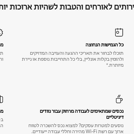
רותים לאורחים והטבות לשהיות ארוכות יות
כל הגמישות הנחוצה
מח
תוכלו לבחור את תאריכי ההגעה והעזיבה המדויקים
תע
ולהזמין בקלות אונליין, בלי כל התחייבות נוספת או ניירת
ות
מיותרת.*
נכסים שמתאימים לעבודה מרחוק עבור נוודים
מח
דיגיטליים
נוסעים למטרות עסקים? למצוא נכס להשכרה לטווח
המ
ארוך עם רשת Wi-Fi מהירה וחללי עבודה ייעודיים.