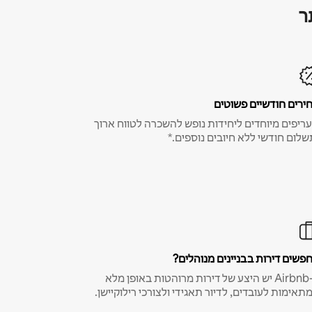
ר
ירים חודשיים פשוטים
ריפים מיוחדים ליחידות נופש להשכרה לטווח ארוך
שלום חודשי ללא חיובים נוספים.*
פשים דירות בבניינים מנוהלים?
ב-Airbnb יש היצע של דירות מרוהטות באופן מלא
תאימות לעובדים, לדיור תאגידי ולצורכי רילוקיישן.