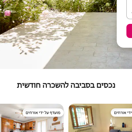
נכסים בסביבה להשכרה חודשית
די אורחים
מועדף על ידי אורחים
די אורחים
מועדף על ידי אורחים