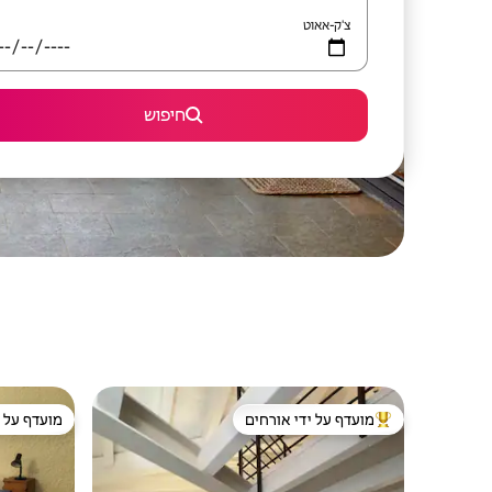
צ'ק-אאוט
חיפוש
מועדף על ידי אורחים
מועדף על י
מוביל בקרב נכסים מועדפים על ידי אורחים
מועדף על י