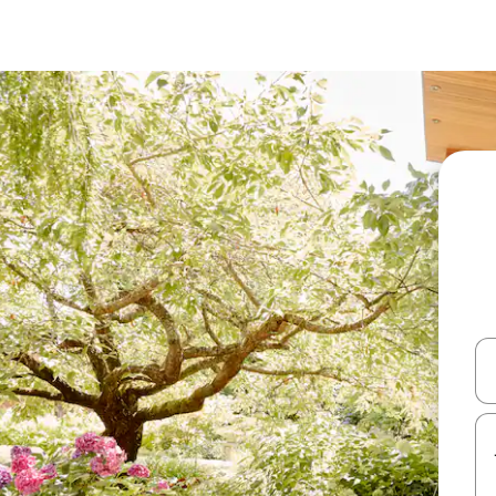
עלה ולמטה או לעיין בעזרת תנועות מגע או החלקה.