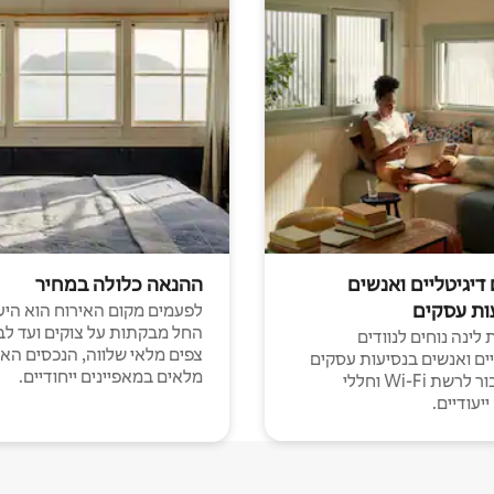
 דיגיטליים ואנשים
ההנאה כלולה במחיר
ות עסקים
לפעמים מקום האירוח הוא היע
החל מבקתות על צוקים ועד לב
לינה נוחים לנוודים
צפים מלאי שלווה, הנכסים הא
יים ואנשים בנסיעות עסקים
מלאים במאפיינים ייחודיים.
עם חיבור לרשת Wi-Fi וחללי
יעודיים.