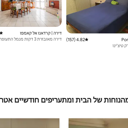
דירה | קרדאנו אל קאמפו
דירוג
דירה מאובזרת 3 דקות מנמל ה
4.82 (157)
דירוג ממוצע של 4.82 מתוך 5, 157 ביקורות
MXP.
מהנוחות של הבית ומתעריפים חודשיים אטרק