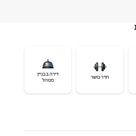
דירה בבניין
חדר כושר
מנוהל