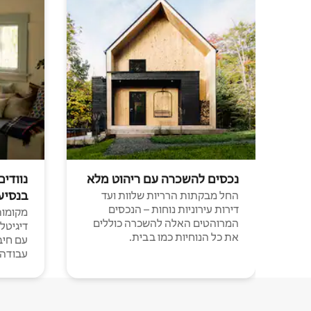
נכסים להשכרה עם ריהוט מלא
נוודים
בנסיע
החל מבקתות הרריות שלוות ועד
דירות עירוניות נוחות – הנכסים
מקומות 
המרוהטים האלה להשכרה כוללים
דיגיטל
את כל הנוחיות כמו בבית.
עבודה י