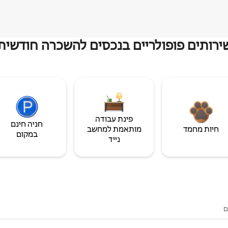
ירותים פופולריים בנכסים להשכרה חודשית
פינת עבודה
חניה חינם
חיות מחמד
מותאמת למחשב
במקום
נייד
ם