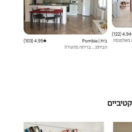
4.94 (122)
 ממוצע של 4.94 מתוך 5, 122 ביקורות
תעופה מאלפנסה
בית | Pombia
4.95 (103)
דירוג ממוצע של 4.95 מתוך 5, 103 ביקורות
הביתון... בריחה מהעיר!!
טיביים