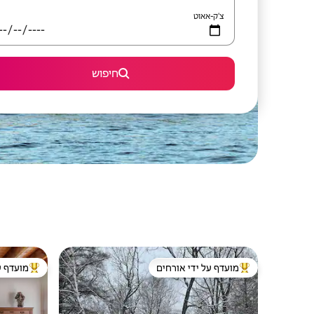
צ'ק-אאוט
חיפוש
מועדף על ידי אורחים
מועדף ע
מוביל בקרב נכסים מועדפים על ידי אורחים
מוביל בקרב