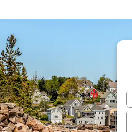
עלה ולמטה או לעיין בעזרת תנועות מגע או החלקה.