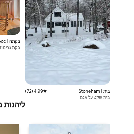
בקתה | Greenwood
בקת גרינווד
בית | Stoneham
4.99 (72)
דירוג ממוצע של 4.99 מתוך 5, 72 ביקורות
בית שקט על אגם
ליהנות 