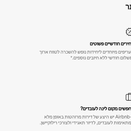
ר
ירים חודשיים פשוטים
ריפים מיוחדים ליחידות נופש להשכרה לטווח ארוך
שלום חודשי ללא חיובים נוספים.*
פשים מקום לינה לעובדים?
ב-Airbnb יש היצע של דירות מרוהטות באופן מלא
תאימות לעובדים, לדיור תאגידי ולצורכי רילוקיישן.