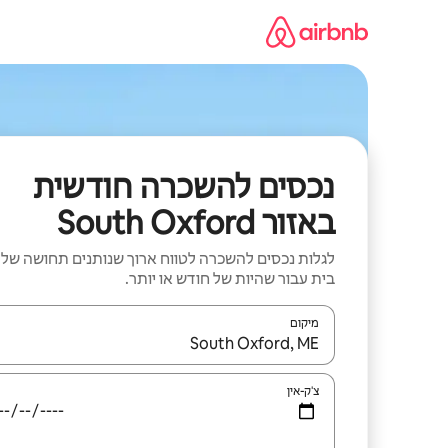
ילוג
תוכן
נכסים להשכרה חודשית
באזור South Oxford
לגלות נכסים להשכרה לטווח ארוך שנותנים תחושה של
בית עבור שהיות של חודש או יותר.
מיקום
כאשר התוצאות יהיו זמינות, יש לנווט עם מקשי החיצים למ
צ'ק-אין