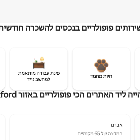
ירותים פופולריים בנכסים להשכרה חודשית
פינת עבודה מותאמת
חיות מחמד
למחשב נייד
ליד האתרים הכי פופולריים באזור South Oxford
אברם
המלצה של 65 מקומיים