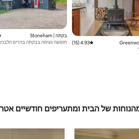
בקתה | Stoneham
די
חופשה נעימה בבקתה בהרים הלבנים
4.93 (15)
דירוג ממוצע של 4.93 מתוך 5, 15 ביקורות
מהנוחות של הבית ומתעריפים חודשיים אטרק