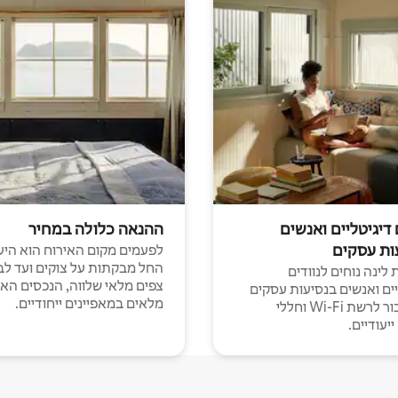
 דיגיטליים ואנשים
ההנאה כלולה במחיר
ות עסקים
לפעמים מקום האירוח הוא היע
החל מבקתות על צוקים ועד לב
לינה נוחים לנוודים
צפים מלאי שלווה, הנכסים הא
יים ואנשים בנסיעות עסקים
מלאים במאפיינים ייחודיים.
עם חיבור לרשת Wi-Fi וחללי
יעודיים.