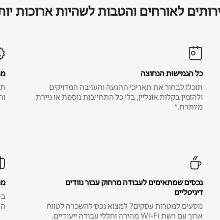
רותים לאורחים והטבות לשהיות ארוכות יות
כל הגמישות הנחוצה
מח
תוכלו לבחור את תאריכי ההגעה והעזיבה המדויקים
תע
ולהזמין בקלות אונליין, בלי כל התחייבות נוספת או ניירת
ות
מיותרת.*
נכסים שמתאימים לעבודה מרחוק עבור נוודים
מח
דיגיטליים
נוסעים למטרות עסקים? למצוא נכס להשכרה לטווח
המ
ארוך עם רשת Wi-Fi מהירה וחללי עבודה ייעודיים.