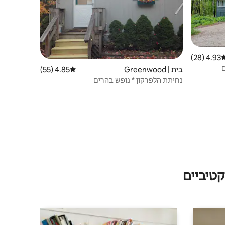
4.93 (28)
רוג ממוצע של 4.93 מתוך 5, 28 ביקורות
בית | Greenwood
4.85 (55)
דירוג ממוצע של 4.85 מתוך 5, 55 ביקורות
נחיתת הלפרקון * נופש בהרים
טיביים