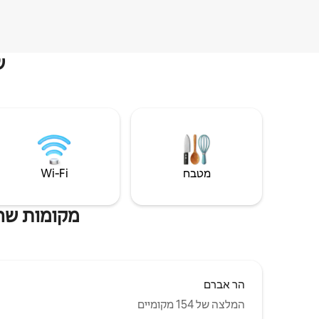
ש
מטבח
Wi‑Fi
מקומות שהייה 
הר אברם
המלצה של 154 מקומיים