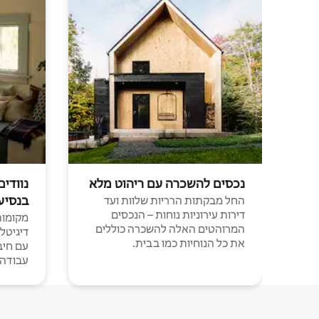
נכסים להשכרה עם ריהוט מלא
נוודים
בנסיע
החל מבקתות הרריות שלוות ועד
דירות עירוניות נוחות – הנכסים
מקומות 
המרוהטים האלה להשכרה כוללים
דיגיטל
את כל הנוחיות כמו בבית.
עבודה י