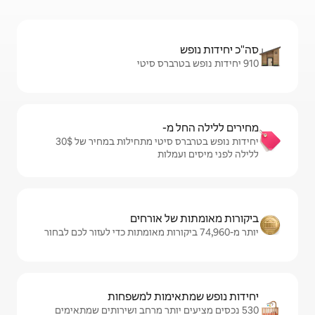
מ-
יחידות נופש בטרברס סיטי מתחילות במחיר של $‏30 ‏
מלות
ל אורחים
ימות למשפחות
 יותר מרחב ושירותים שמתאימים