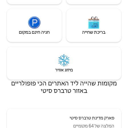
חניה חינם במקום
יזוג אוויר
 האתרים הכי פופולריים
טרברס סיטי