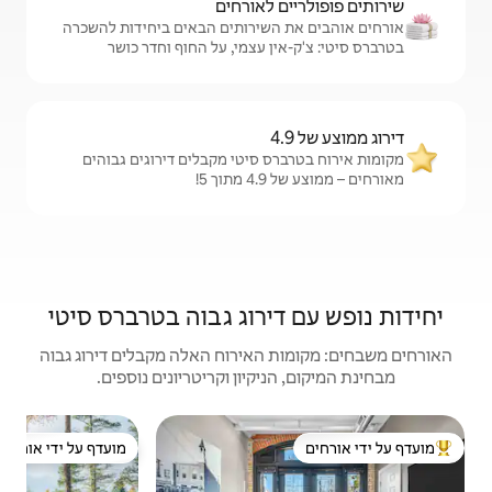
לאורחים
שירותים הבאים ביחידות להשכרה
 עצמי, על החוף וחדר כושר
 סיטי מקבלים דירוגים גבוהים
!
ירוג גבוה בטרברס סיטי
האירוח האלה מקבלים דירוג גבוה
יקיון וקריטריונים נוספים.
קוטג' | e City
מועדף על ידי אורחים
מוע
ל ידי אורחים
מועדף על ידי אורחים
מוע
נופש