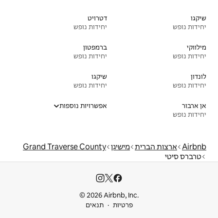
דטרויט
יחידות נופש
ברמפטון
יחידות נופש
שיקגו
יחידות נופש
אפשרויות נוספות
יגן
Grand Traverse County
© 2026 Airbnb
ות
תנאים