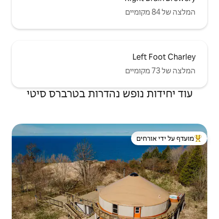
 נהדרות בטרברס סיטי
 ידי אורחים