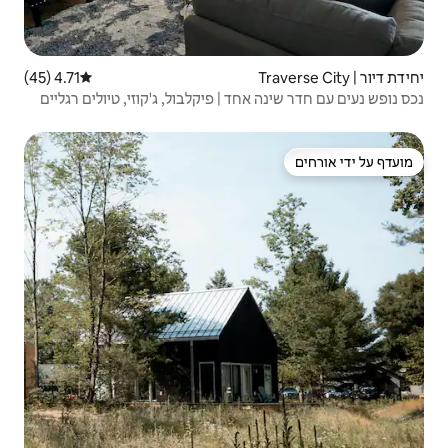
4.71 (45)
דירוג ממוצע של 4.71 מתוך 5, 45 ביקורות
 | פיקלבול, ג'קוזי, טיולים רגליים