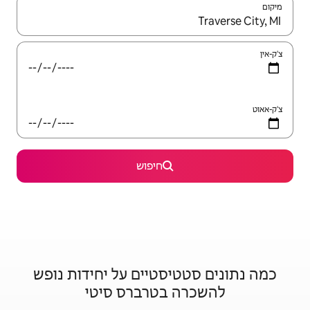
יש לנווט עם מקשי החיצים למעלה ולמטה או לעיין בעזרת תנועות מגע או החלקה.
חיפוש
סטיים על יחידות נופש
בטרברס סיטי