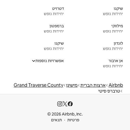
דטרויט
יחידות נופש
ברמפטון
יחידות נופש
שיקגו
יחידות נופש
אפשרויות נוספות
יגן
Grand Traverse County
© 2026 Airbnb
ות
תנאים