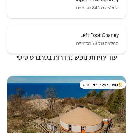
 נהדרות בטרברס סיטי
 ידי אורחים