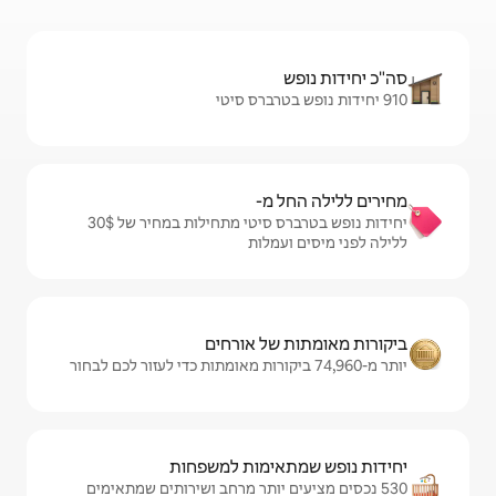
מ-
יחידות נופש בטרברס סיטי מתחילות במחיר של $‏30 ‏
מלות
ל אורחים
ימות למשפחות
 יותר מרחב ושירותים שמתאימים