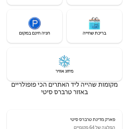
חניה חינם במקום
יזוג אוויר
 האתרים הכי פופולריים
טרברס סיטי