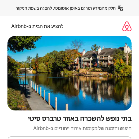
פן אוטומטי. 
להצגה בשפת המקור
להציע את הבית ב-Airbnb
אזור טרברס סיטי
יחודיים ב-Airbnb