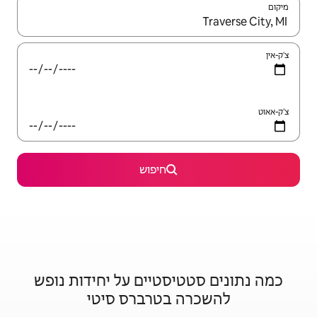
יש לנווט עם מקשי החיצים למעלה ולמטה או לעיין בעזרת תנועות מגע או החלקה.
חיפוש
סטיים על יחידות נופש
בטרברס סיטי