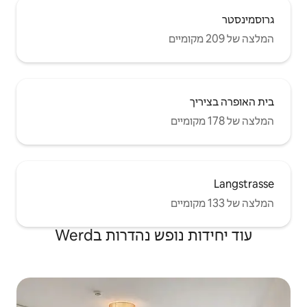
 נהדרות בWerd