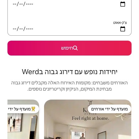
חיפוש
ירוג גבוה בWerd
האירוח האלה מקבלים דירוג גבוה
יקיון וקריטריונים נוספים.
דירה 
מועדף על ידי אורחים
מוע
מוביל בקרב נכסים מועדפים על ידי אורחים
מוע
דירת
(מערב 
דירת 
שהיי