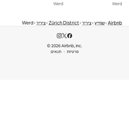
Werd
Zürich Dist
ציריך
Werd
© 2026 Airbnb
ות
תנאים