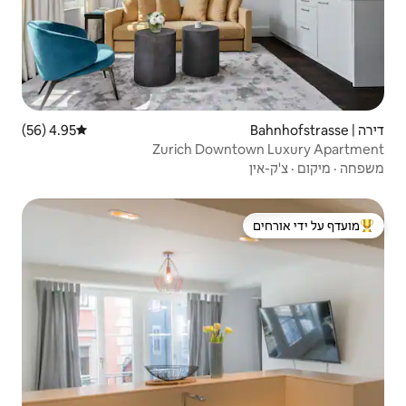
4.95 (56)
דירוג ממוצע של 4.95 מתוך 5, 56 ביקורות
Zurich Dow
 ידי אורחים