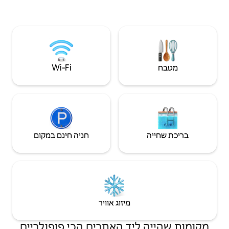
לאורח, Wi-Fi מהיר, הרבה נוחות וכל מה שצריך
לחיי היומיום הופכים אותו לבית הזמני המושלם
שלכם. כדאי להזמין עכשיו.
Wi‑Fi
חניה חינם במקום
יזוג אוויר
 האתרים הכי פופולריים