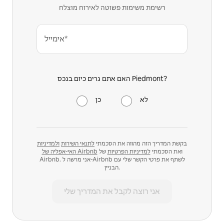
רשימת משימות פשוטה לאירוח מוצלח
אימייל*
האם אתם גרים כיום בנכס Piedmont?
לא
כן
בקשת המדריך הזה מהווה את הסכמתי
לתנאי השירות
ולמדיניות
ואת הסכמתי
למדיניות הפרטיות
של
האי-אפליה של Airbnb
Airbnb. אני מרשה ל-Airbnb לשתף את פרטי הקשר שלי עם
הבניין.
אני רוצה לקבל את המדריך שלי