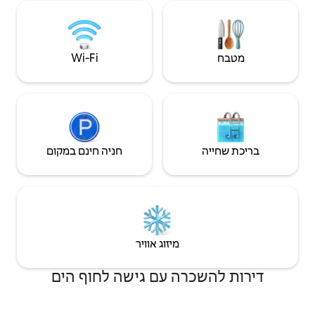
הזמינו את פיסת גן העדן שלכם עוד היום וגלו את
המהות של היוקרה של האי וואיקיקי.
Wi‑Fi
חניה חינם במקום
יזוג אוויר
עם גישה לחוף הים