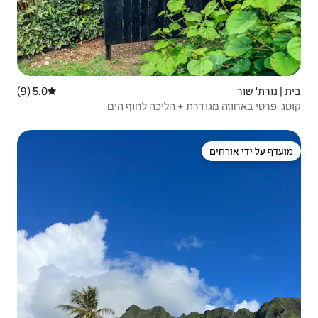
5.0 (9)
דירוג ממוצע של 5.0 מתוך 5, 9 ביקורות
הליכה לחוף הים