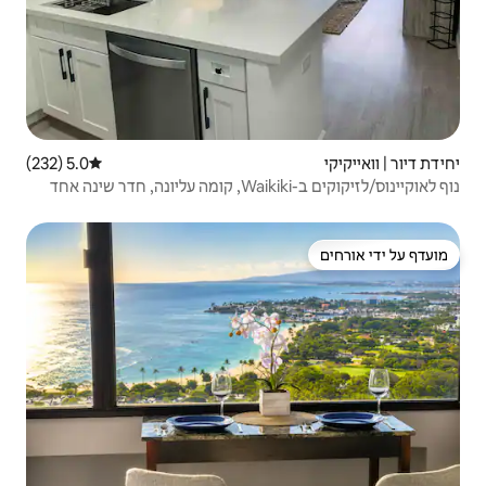
5.0 (232)
דירוג ממוצע של 5.0 מתוך 5, 232 ביקורות