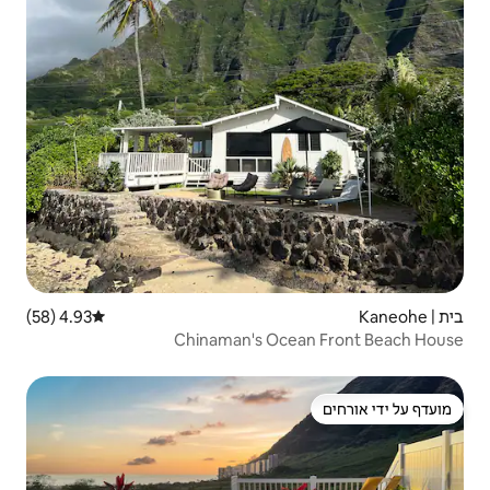
4.93 (58)
דירוג ממוצע של 4.93 מתוך 5, 58 ביקורות
Chinaman's 