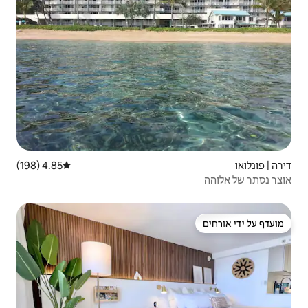
4.85 (198)
דירוג ממוצע של 4.85 מתוך 5, 198 ביקורות