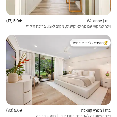
5.0 (17)
דירוג ממוצע של 5.0 מתוך 5, 17 ביקורות
ריכה וג'קוזי
 ידי אורחים
5.0 (30)
דירוג ממוצע של 5.0 מתוך 5, 30 ביקורות
יי | חוף + בריכה