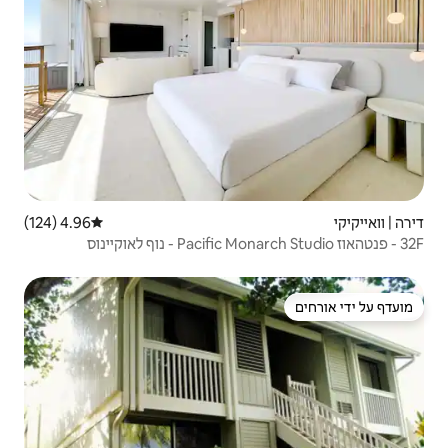
4.96 (124)
דירוג ממוצע של 4.96 מתוך 5, 124 ביקורות