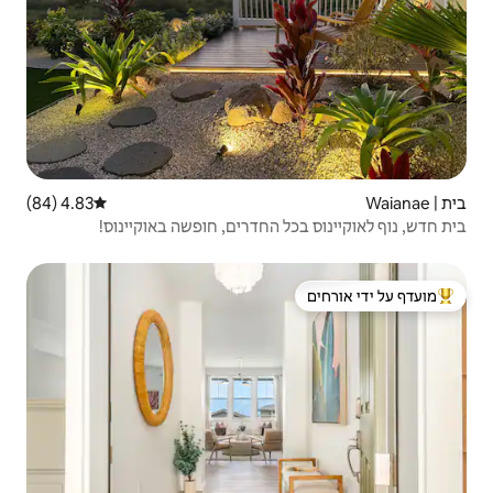
4.83 (84)
דירוג ממוצע של 4.83 מתוך 5, 84 ביקורות
החדרים, חופשה באוקיינוס!
 ידי אורחים