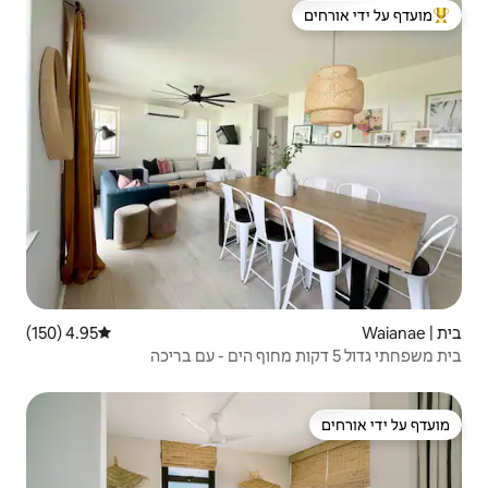
 ידי אורחים
4.95 (150)
דירוג ממוצע של 4.95 מתוך 5, 150 ביקורות