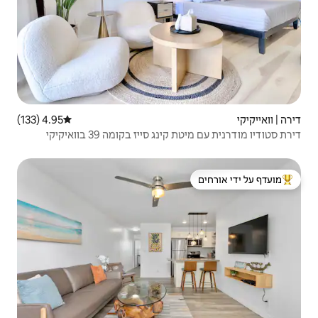
4.95 (133)
דירוג ממוצע של 4.95 מתוך 5, 133 ביקורות
יז בקומה 39 בוואיקיקי
 ידי אורחים