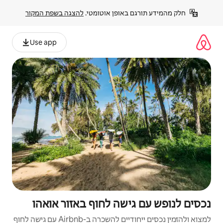
פן אוטומטי. 
להצגה בשפת המקור
Use app
ה לחוף באזור אואהו
למצוא ולהזמין נכסים ייחודיים להשכרה ב-Airbnb עם גישה לחוף