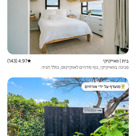
4.97 (143)
דירוג ממוצע של 4.97 מתוך 5, 143 ביקורות
וקיינוס, כולל חניה
 ידי אורחים