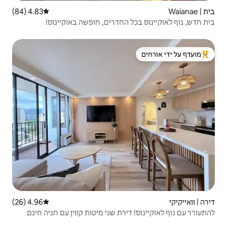
4.83 (84)
דירוג ממוצע של 4.83 מתוך 5, 84 ביקורות
החדרים, חופשה באוקיינוס!
 ידי אורחים
4.96 (26)
דירוג ממוצע של 4.96 מתוך 5, 26 ביקורות
רת שני מיטות קווין עם חניה חינם