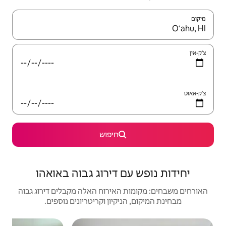
יש לנווט עם מקשי החיצים למעלה ולמטה או לעיין בעזרת תנועות מגע או החלקה.
חיפוש
 דירוג גבוה באואהו
האירוח האלה מקבלים דירוג גבוה
יקיון וקריטריונים נוספים.