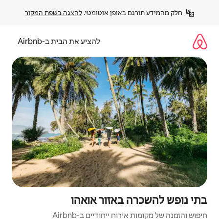
פן אוטומטי. 
להצגה בשפת המקור
להציע את הבית ב-Airbnb
אזור אואהו
יחודיים ב-Airbnb