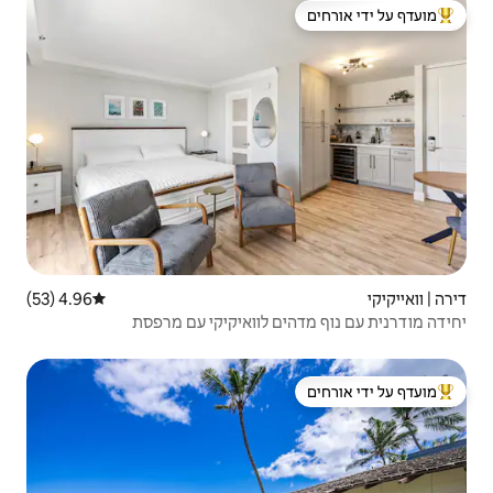
 ידי אורחים
4.96 (53)
דירוג ממוצע של 4.96 מתוך 5, 53 ביקורות
 לוואיקיקי עם מרפסת
 ידי אורחים