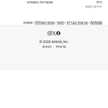
אפשרויות נוספות
אי
מחוז הונולולו
אואהו
© 2026 Airbnb
ות
תנאים