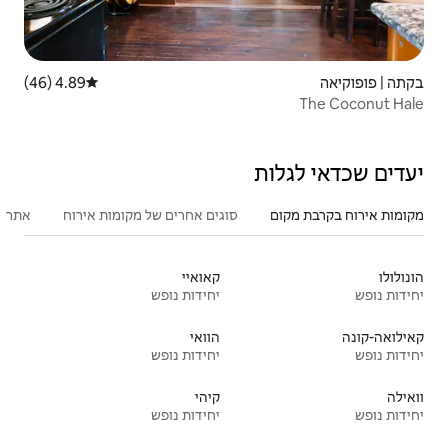
4.89 (46)
דירוג ממוצע של 4.89 מתוך 5, 46 ביקורות
סוגים אחרים של מקומות אירוח
אתרים פופולריים בקרבת מקום
פעילו
קאואיי
יחידות נופש
הוואי
יחידות נופש
קיהי
יחידות נופש