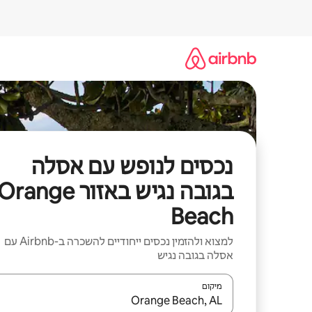
ילוג
תוכן
נכסים לנופש עם אסלה
בגובה נגיש באזור Orange
Beach
למצוא ולהזמין נכסים ייחודיים להשכרה ב-Airbnb עם
אסלה בגובה נגיש
מיקום
כאשר התוצאות יהיו זמינות, יש לנווט עם מקשי החיצים למ