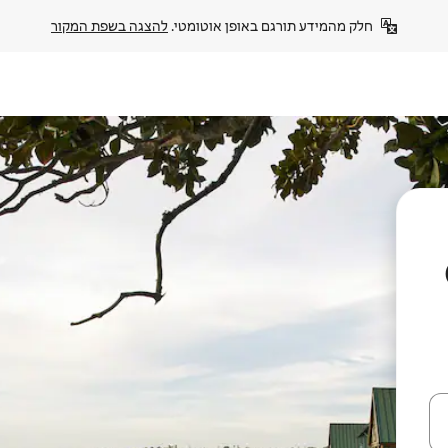
חלק מהמידע תורגם באופן אוטומטי. 
להצגה בשפת המקור
עלה ולמטה או לעיין בעזרת תנועות מגע או החלקה.