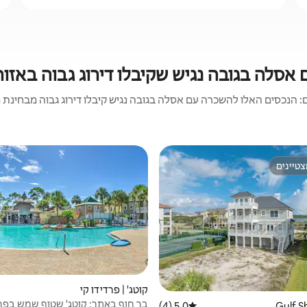
 בגובה נגיש שקיבלו דירוג גבוה באזור range Beach
 הנכסים האלו להשכרה עם אסלה בגובה נגיש קיבלו דירוג גבוה מבחינת מיקו
טיינים
טיינים
קוטג' | פרדידו קי
בר חוף באתר: קוטג' שטוף שמש בפרדי
5.0 (4)
דירוג ממוצע של 5.0 מתוך 5, 4 ביקורות