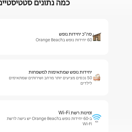
כמה נתונים סטטיסטיים על 
סה"כ יחידות נופש
60 יחידות נופש בOrange Beach
יחידות נופש שמתאימות למשפחות
50 נכסים מציעים יותר מרחב ושירותים שמתאימים
לילדים
זמינוּת רשת Wi-Fi
ב-60 יחידות נופש בOrange Beach יש גישה לרשת
Wi-Fi