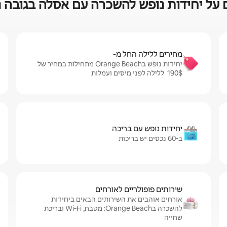
יחידות נופש להשכרה עם אסלה בגובה נגיש ב Beach
מחירים ללילה החל מ-
יחידות נופש בOrange Beach מתחילות במחיר של
$‏190 ‏ ללילה לפני מיסים ועמלות
יחידות נופש עם בריכה
ב-60 נכסים יש בריכות
שירותים פופולריים לאורחים
אורחים אוהבים את השירותים הבאים ביחידות
להשכרה בOrange Beach: מטבח, Wi‑Fi ובריכת
שחייה