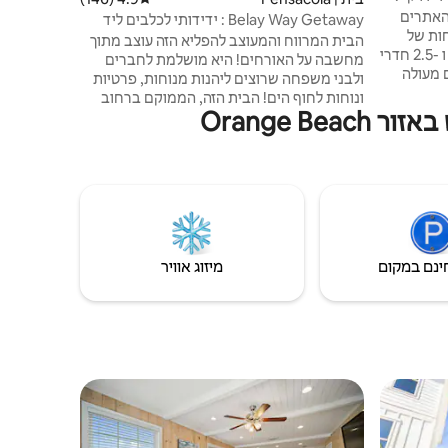
והאתרים
נוחה ללא מ
Belay Way Getaway : ידידותי לכלבים ליד
חות של
NAS וחופים
הבית המרווח והמעוצב להפליא הזה עוצב מתוך
הקוטג' היפהפה הזה עם 2 חדרי שינה ו -2.5 חדרי
מחשבה על האורחים! היא מושלמת לחברים
 מעולה
ולבני משפחה שרוצים ליהנות מנוחות, פרטיות
 באתר,
ונוחות לחוף הים! הבית הזה, הממוקם ברחוב
 מוזיקה
Orange 
ללא מוצא, כולל מוצרי ניקוי בטוחים יותר וחצר
ד הבריכה,
אחורית מגודרת שבה אפשר להירגע וליהנות
האהובה
מכוס קפה שקטה או לצפות במלאכים הכחולים.
י ליהנות
מרחק אל: NAS Pensacola - 4.8 מייל בחופי
פרדידו - 5 מייל נמל התעופה פנסקולה - 17 מייל
חוף פנסקולה - 20 מייל חופי המפרץ, אל - 24
מייל
ינם במקום
מיזוג אוויר