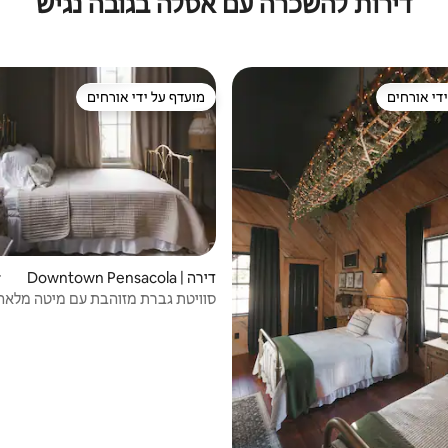
דירות להשכרה עם אסלה בגובה נגיש
די אורחים
מועדף על ידי אורחים
די אורחים
מועדף על ידי אורחים
דירה | Downtown Pensacola
ד
סוויטת גברת מזוהבת עם מיטה מלאה 
פרטית