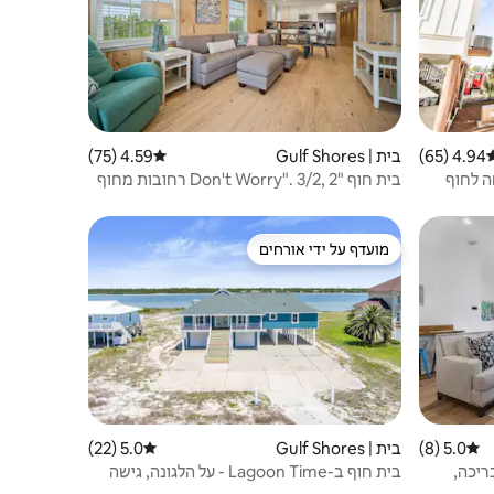
4.94 (65)
רוג ממוצע של 4.94 מתוך 5, 65 ביקורות
בית | Gulf Shores
4.59 (75)
דירוג ממוצע של 4.59 מתוך 5, 75 ביקורות
וחה לחוף
בית חוף "Don't Worry". 3/2, 2 רחובות מחוף
הים
מועדף על ידי אורחים
מועדף על ידי אורחים
5.0 (8)
דירוג ממוצע של 5.0 מתוך 5, 8 ביקורות
בית | Gulf Shores
5.0 (22)
דירוג ממוצע של 5.0 מתוך 5, 22 ביקורות
ם, בריכה,
בית חוף ב-Lagoon Time - על הלגונה, גישה
לחוף הים, E