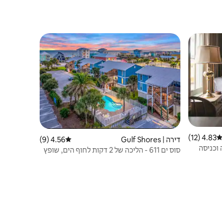
4.83 (12)
ירוג ממוצע של 4.83 מתוך 5, 12 ביקורות
דירה | Gulf Shores
4.56 (9)
דירוג ממוצע של 4.56 מתוך 5, 9 ביקורות
וכניסה
סוס ים 611 - הליכה של 2 דקות לחוף הים, שופץ
לאחרונה