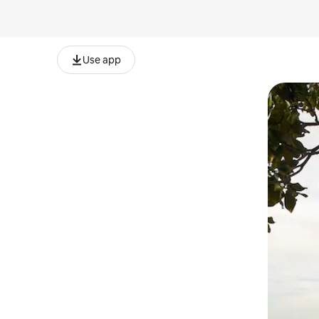
Use app