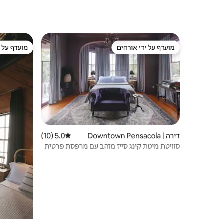
מועדף על ידי אורחים
מועדף על י
מועדף על ידי אורחים
מועדף על י
דירה | Downtown Pensacola
5.0 (10)
דירוג ממוצע של 5.0 מתוך 5, 10 ביקורות
סוויטת מיטת קינג סייז מזהב עם מרפסת פרטית