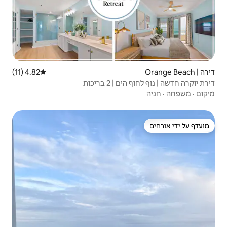
4.82 (11)
דירוג ממוצע של 4.82 מתוך 5, 11 ביקורות
בריכות