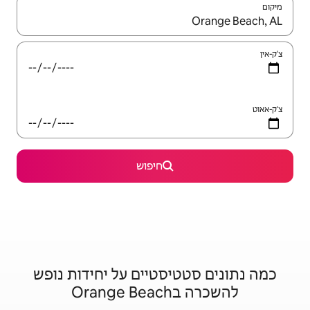
יש לנווט עם מקשי החיצים למעלה ולמטה או לעיין בעזרת תנועות מגע או החלקה.
חיפוש
סטיים על יחידות נופש