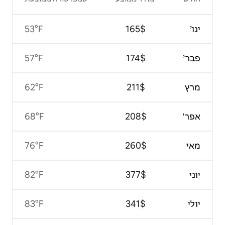
53°F
57°F
62°F
68°F
76°F
82°F
83°F