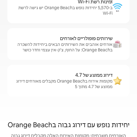
ב-5,570 יחידות נופש בOrange Beach יש גישה לרשת
לאורחים
שירותים הבאים ביחידות להשכרה
מקומות אירוח בOrange Beach מקבלים מאורחים דירוג
Orange Beach
האירוח האלה מקבלים דירוג גבוה