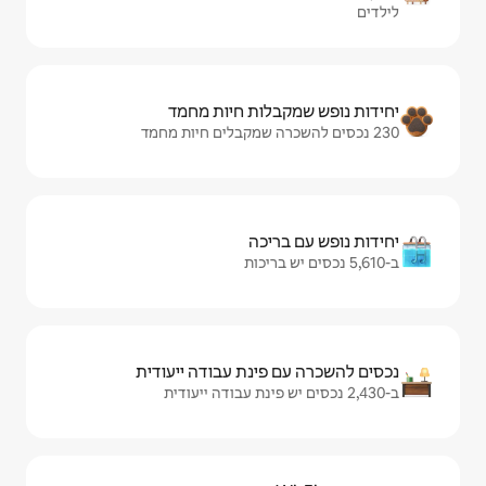
ות חיות מחמד
יכה
ינת עבודה ייעודית