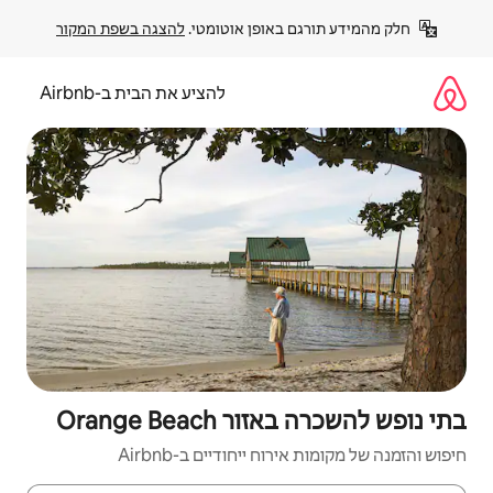
פן אוטומטי. 
להצגה בשפת המקור
להציע את הבית ב-Airbnb
Orange 
יחודיים ב-Airbnb