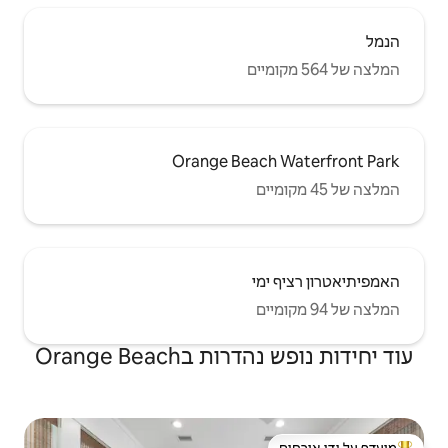
Orange Be
Orange Bea