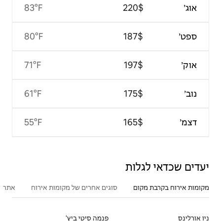
83°F
80°F
71°F
61°F
55°F
סוגים אחרים של מקומות אירוח
אתרים פופולריים בקרבת מקום
פנמה סיטי ביץ'