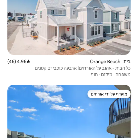
4.96 (46)
דירוג ממוצע של 4.96 מתוך 5, 46 ביקורות
ארבעה כוכבי ים קטנים