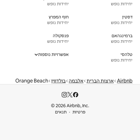
יחידות נופש
חוף המפרץ
יחידות נופש
פנסקולה
יחידות נופש
אפשרויות נוספות
במה
בולדווין
Orange Beach
© 2026 Airbnb
ות
תנאים