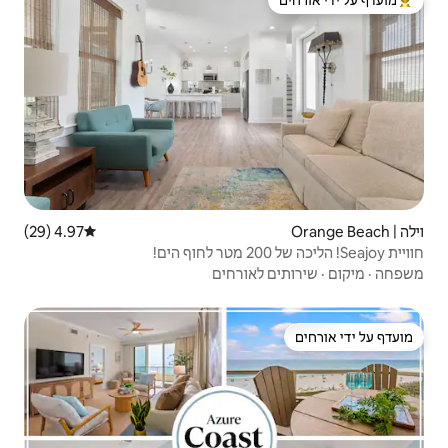
 ידי אורחים
4.97 (29)
דירוג ממוצע של 4.97 מתוך 5, 29 ביקורות
ורחים