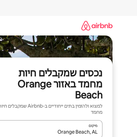
ילוג
תוכן
נכסים שמקבלים חיות
מחמד באזור Orange
Beach
למצוא ולהזמין בתים ייחודיים ב-Airbnb שמקבלים ח
מחמד
מיקום
כאשר התוצאות יהיו זמינות, יש לנווט עם מקשי החיצים למ