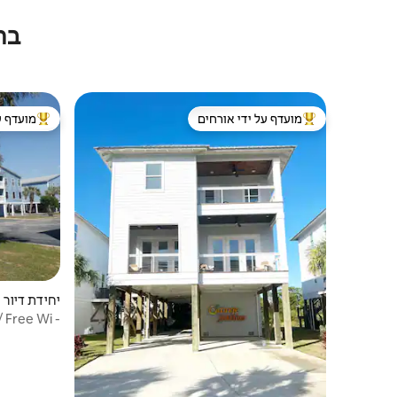
בת
מועדף על ידי אורחים
מועדף ע
מוביל בקרב נכסים מועדפים על ידי אורחים
מוביל בקרב
יחידת דיור | ulf Shores
 Free Wi -
Fi