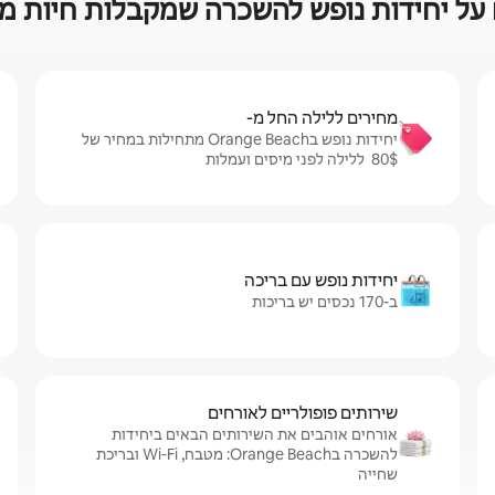
יחידות נופש להשכרה שמקבלות חיות מחמד ב Beach
מחירים ללילה החל מ-
יחידות נופש בOrange Beach מתחילות במחיר של
$‏80 ‏ ללילה לפני מיסים ועמלות
יחידות נופש עם בריכה
ב-170 נכסים יש בריכות
שירותים פופולריים לאורחים
אורחים אוהבים את השירותים הבאים ביחידות
להשכרה בOrange Beach: מטבח, Wi‑Fi ובריכת
שחייה