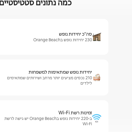
כמה נתונים סטטיסטיים על 
סה"כ יחידות נופש
230 יחידות נופש בOrange Beach
יחידות נופש שמתאימות למשפחות
210 נכסים מציעים יותר מרחב ושירותים שמתאימים
לילדים
זמינוּת רשת Wi-Fi
ב-220 יחידות נופש בOrange Beach יש גישה לרשת
Wi-Fi