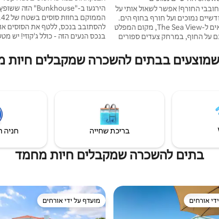
ואר! כולל עגלת קניות
הירגעו ב-"Bunkhouse" ה
חובבי החורף! אפשר לשאול אותי על
שיים נמוכים ועל חורף בחוף הים.
להסתובב בנכס, ללטף את הסוסים או 
ברוכים הבאים ל-The Sea View, מקום המפלט
בנכס הנעים הזה - כולל 
 על החוף, במרחק צעדים ספורים
חשמלי מסוג 2. האורחים יכולים
דיירים בלבד! תוכלו למצוא את כל
או להביא את הסוסים שלהם ולשכור מ
יקור מרגיע בחוף הים. אנחנו
צעים בבתים להשכרה שמקבלים חיות מחמד באזור 
תיבה בתוספת תשלום. הבע
שה חדרי שינה בקומה הראשית
בבניין נפרד. אנחנו נמצאים במר
מיטת קומתיים עם נוף מדהים
מ-15 דקות ממרכז העיר פיירהופ, מפ
בו ותירגעו בפנים, או תיהנו מרוח
 המקיפה שטופת השמש או בפטיו
דקות מחופי גאלף שורס!
ת גולף של הבית בחינם
ברואר
בריכת שחייה
חניה ח
בתים להשכרה שמקבלים חיות מחמד
די אורחים
מועדף על ידי אורחים
די אורחים
מועדף על ידי אורחים