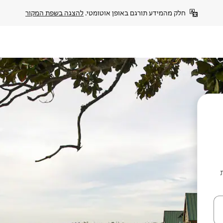
חלק מהמידע תורגם באופן אוטומטי. 
להצגה בשפת המקור
יות
עלה ולמטה או לעיין בעזרת תנועות מגע או החלקה.