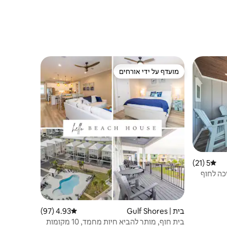
מועדף על ידי אורחים
ורחים
מועדף על ידי אורחים
5 (21)
דירוג ממוצע של 5 מתוך 5, 21 ביקורות
| הליכה לחוף
בית | Gulf Shores
4.93 (97)
דירוג ממוצע של 4.93 מתוך 5, 97 ביקורות
בית חוף, מותר להביא חיות מחמד, 10 מקומות