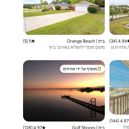
4.94 (34)
רוג ממוצע של 4.94 מתוך 5, 34 ביקורות
בית | Orange Beach
5 (5)
דירוג ממוצע של 5 מתוך 5, 5 ביקורות
 מדורת גן
מקום מקורי להפליא באורנג' ביץ'
מועדף על ידי אורחים
ורחים
מוביל בקרב נכסים מועדפים על ידי אורחים
4.97 (144)
 ממוצע של 4.97 מתוך 5, 144 ביקורות
בית | Gulf Shores
4.97 (128)
דירוג ממוצע של 4.97 מתוך 5, 128 ביקורות