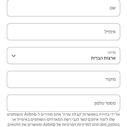
שם
אימייל
מדינה
ארצות הברית
מיקוד
מספר טלפון
על ידי בחירה באפשרות 'קבלת עזרה' אתם מתירים ל-Airbnb והשותפים
שלו ליצור איתכם קשר לגבי רשת המארחים‑השותפים באימייל או
בטלפון, מסכימים
למדיניות הפרטיות
של Airbnb ומאשרים את
התנאים