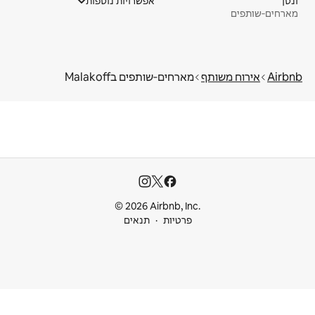
ונסן
אפשרויות נוספות
מארחים‑שותפים
Airbnb
אירוח משותף
מארחים‑שותפים בMalakoff
© 2026 Airbnb, Inc.
פרטיות
תנאים