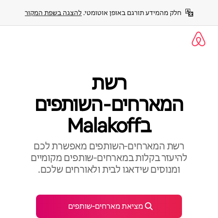
ילוג
חלק מהמידע תורגם באופן אוטומטי. 
להצגה בשפת המקור
תוכן
רשת
המארחים‑השותפים
בMalakoff
רשת המארחים‑השותפים מאפשרת לכם
להיעזר בקלות במארחים‑שותפים מקומיים
ומנוסים שידאגו לבית ולאורחים שלכם.
מציאת מארחים‑שותפים