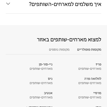
איך משלמים למארחים‑השותפים?
למצוא מארחים‑שותפים באזור
מקומות פופולריים
מקומות נוספים
פריז
ניי-סור-סן
מארחים‑שותפים
מארחים‑שותפים
לוולואה פרה
ניס
מארחים‑שותפים
מארחים‑שותפים
מרסיי
אנטיב
מארחים‑שותפים
מארחים‑שותפים