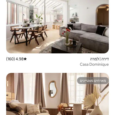
4.98 (160)
דירוג ממוצע של 4.98 מתוך 5, 160 ביקורות