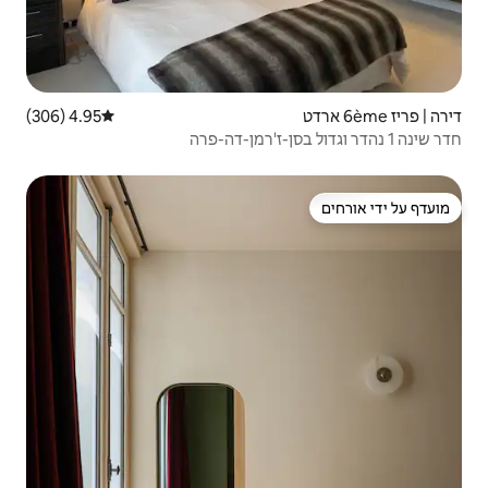
4.95 (306)
דירוג ממוצע של 4.95 מתוך 5, 306 ביקורות