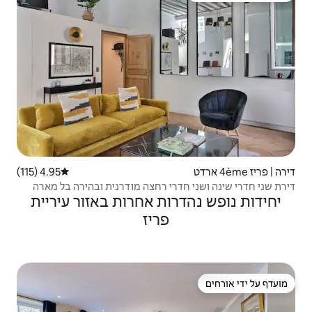
4.95 (115)
דירוג ממוצע של 4.95 מתוך 5, 115 ביקורות
רי רחצה מודרנית ובהירה בל מארה
ות אחרות באזור עיריית
פריז