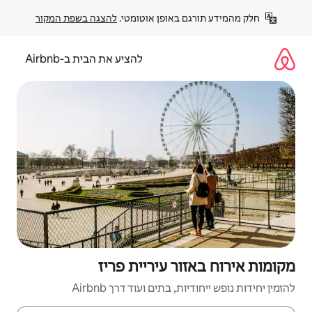
פן אוטומטי. 
להצגה בשפת המקור
להציע את הבית ב-Airbnb
עיריית פריז
ם ועוד דרך Airbnb