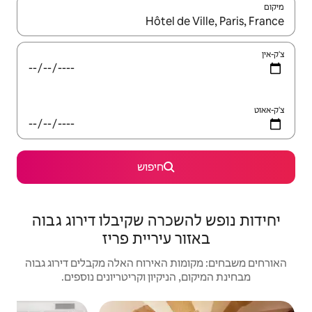
יש לנווט עם מקשי החיצים למעלה ולמטה או לעיין בעזרת תנועות מגע או החלקה.
חיפוש
רה שקיבלו דירוג גבוה
עיריית פריז
האירוח האלה מקבלים דירוג גבוה
יקיון וקריטריונים נוספים.