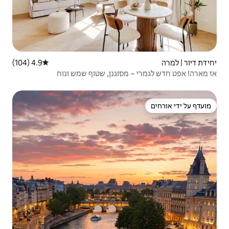
4.9 (104)
דירוג ממוצע של 4.9 מתוך 5, 104 ביקורות
סוגנן, שטוף שמש ונוח