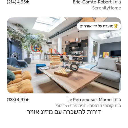
4.95 (214)
דירוג ממוצע של 4.95 מתוך 5, 214 ביקורות
 ידי אורחים
4.97 (133)
דירוג ממוצע של 4.97 מתוך 5, 133 ביקורות
<>דיסני
ה עם מיזוג אוויר