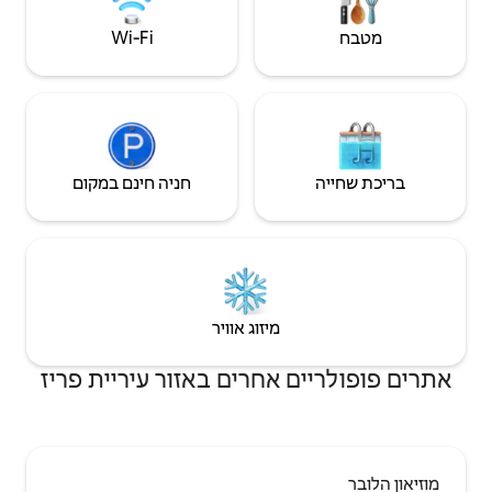
Wi‑Fi
חניה חינם במקום
יזוג אוויר
חרים באזור עיריית פריז