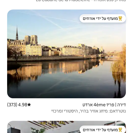
 ידי אורחים
4.98 (373)
דירוג ממוצע של 4.98 מתוך 5, 373 ביקורות
סטורי ומרכזי
 ידי אורחים