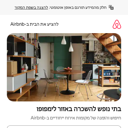
פן אוטומטי. 
להצגה בשפת המקור
להציע את הבית ב-Airbnb
זור לימפופו
יחודיים ב-Airbnb