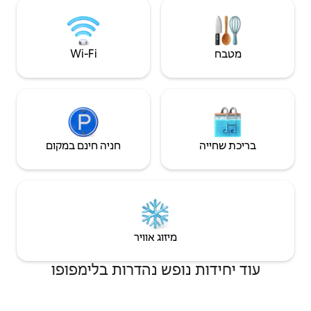
Wi‑Fi
חניה חינם במקום
יזוג אוויר
פש נהדרות בלימפופו