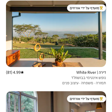
 ידי אורחים
4.99 (81)
דירוג ממוצע של 4.99 מתוך 5, 81 ביקורות
 ידי אורחים