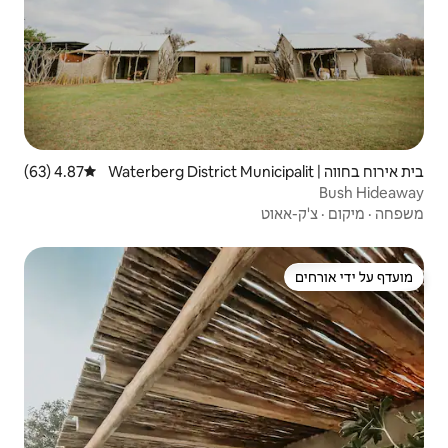
 | Waterberg District Municipalit
4.87 (63)
דירוג ממוצע של 4.87 מתוך 5, 63 ביקורות